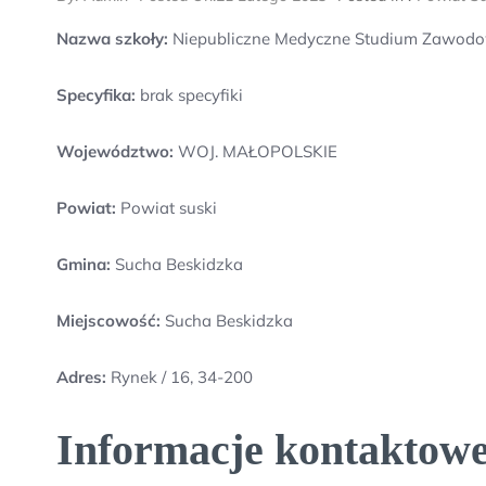
Nazwa szkoły:
Niepubliczne Medyczne Studium Zawodo
Specyfika:
brak specyfiki
Województwo:
WOJ. MAŁOPOLSKIE
Powiat:
Powiat suski
Gmina:
Sucha Beskidzka
Miejscowość:
Sucha Beskidzka
Adres:
Rynek / 16, 34-200
Informacje kontaktow