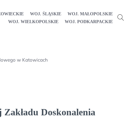
ZOWIECKIE
WOJ. ŚLĄSKIE
WOJ. MAŁOPOLSKIE
WOJ. WIELKOPOLSKIE
WOJ. PODKARPACKIE
odowego w Katowicach
j Zakładu Doskonalenia