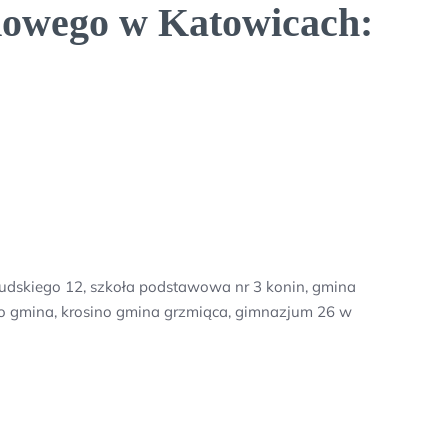
dowego w Katowicach:
sudskiego 12, szkoła podstawowa nr 3 konin, gmina
wo gmina, krosino gmina grzmiąca, gimnazjum 26 w