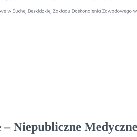
we w Suchej Beskidzkiej Zakładu Doskonalenia Zawodowego w
e – Niepubliczne Medycz