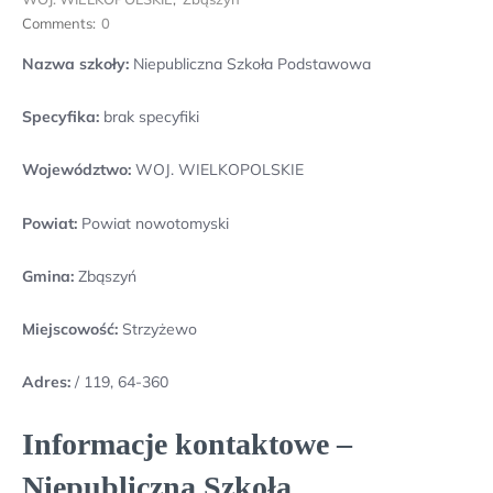
Comments:
0
Nazwa szkoły:
Niepubliczna Szkoła Podstawowa
Specyfika:
brak specyfiki
Województwo:
WOJ. WIELKOPOLSKIE
Powiat:
Powiat nowotomyski
Gmina:
Zbąszyń
Miejscowość:
Strzyżewo
Adres:
/ 119, 64-360
Informacje kontaktowe –
Niepubliczna Szkoła