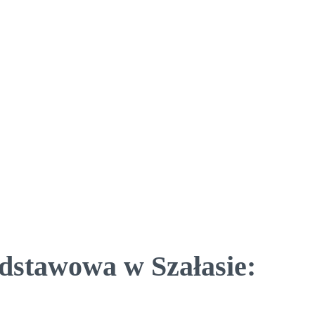
dstawowa w Szałasie: