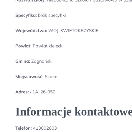
Specyfika:
brak specyfiki
Województwo:
WOJ. ŚWIĘTOKRZYSKIE
Powiat:
Powiat kielecki
Gmina:
Zagnańsk
Miejscowość:
Szałas
Adres:
/ 1A, 26-050
Informacje kontaktowe
Telefon:
413002603