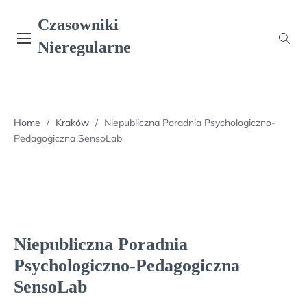
Skip
Czasowniki
to
content
Nieregularne
Home
/
Kraków
/
Niepubliczna Poradnia Psychologiczno-
Pedagogiczna SensoLab
Niepubliczna Poradnia
Psychologiczno-Pedagogiczna
SensoLab