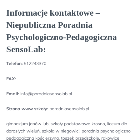
Informacje kontaktowe –
Niepubliczna Poradnia
Psychologiczno-Pedagogiczna
SensoLab:
Telefon:
512243370
FAX:
Email:
info@poradniasensolab.pl
Strona www szkoły:
poradniasensolab.pl
gimnazjum janów lub, szkoły podstawowe krosno, liceum dla
dorosłych wieluń, szkoła w niegowici, poradnia psychologiczno
pedagogiczna kościerzyna, toszek przedszkole, rakowice