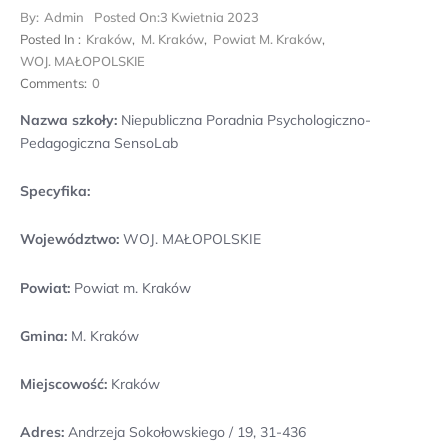
By:
Admin
Posted On:
3 Kwietnia 2023
Posted In :
Kraków
,
M. Kraków
,
Powiat M. Kraków
,
WOJ. MAŁOPOLSKIE
Comments:
0
Nazwa szkoły:
Niepubliczna Poradnia Psychologiczno-
Pedagogiczna SensoLab
Specyfika:
Województwo:
WOJ. MAŁOPOLSKIE
Powiat:
Powiat m. Kraków
Gmina:
M. Kraków
Miejscowość:
Kraków
Adres:
Andrzeja Sokołowskiego / 19, 31-436