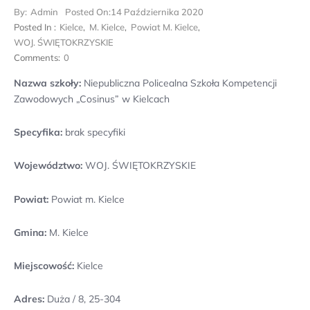
By:
Admin
Posted On:
14 Października 2020
Posted In :
Kielce
,
M. Kielce
,
Powiat M. Kielce
,
WOJ. ŚWIĘTOKRZYSKIE
Comments:
0
Nazwa szkoły:
Niepubliczna Policealna Szkoła Kompetencji
Zawodowych „Cosinus” w Kielcach
Specyfika:
brak specyfiki
Województwo:
WOJ. ŚWIĘTOKRZYSKIE
Powiat:
Powiat m. Kielce
Gmina:
M. Kielce
Miejscowość:
Kielce
Adres:
Duża / 8, 25-304