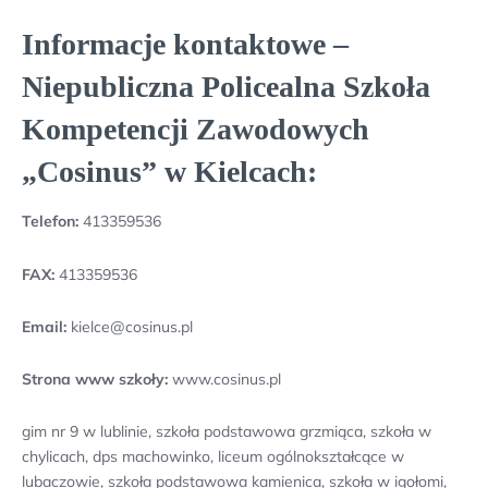
Informacje kontaktowe –
Niepubliczna Policealna Szkoła
Kompetencji Zawodowych
„Cosinus” w Kielcach:
Telefon:
413359536
FAX:
413359536
Email:
kielce@cosinus.pl
Strona www szkoły:
www.cosinus.pl
gim nr 9 w lublinie, szkoła podstawowa grzmiąca, szkoła w
chylicach, dps machowinko, liceum ogólnokształcące w
lubaczowie, szkoła podstawowa kamienica, szkoła w igołomi,