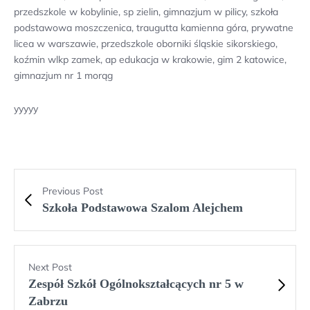
przedszkole w kobylinie, sp zielin, gimnazjum w pilicy, szkoła
podstawowa moszczenica, traugutta kamienna góra, prywatne
licea w warszawie, przedszkole oborniki śląskie sikorskiego,
koźmin wlkp zamek, ap edukacja w krakowie, gim 2 katowice,
gimnazjum nr 1 morąg
yyyyy
Previous Post
Szkoła Podstawowa Szalom Alejchem
Next Post
Zespół Szkół Ogólnokształcących nr 5 w
Zabrzu