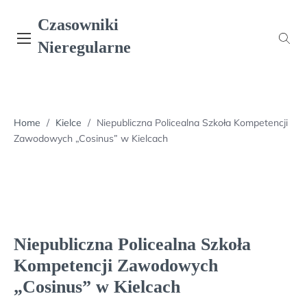
Skip
Czasowniki
to
content
Nieregularne
Home
/
Kielce
/
Niepubliczna Policealna Szkoła Kompetencji
Zawodowych „Cosinus” w Kielcach
Niepubliczna Policealna Szkoła
Kompetencji Zawodowych
„Cosinus” w Kielcach