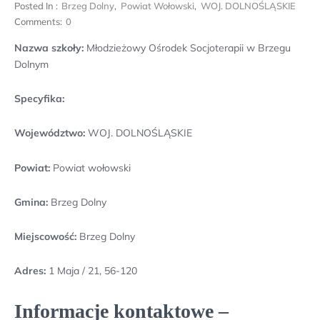
Posted In :
Brzeg Dolny
,
Powiat Wołowski
,
WOJ. DOLNOŚLĄSKIE
Comments:
0
Nazwa szkoły:
Młodzieżowy Ośrodek Socjoterapii w Brzegu
Dolnym
Specyfika:
Województwo:
WOJ. DOLNOŚLĄSKIE
Powiat:
Powiat wołowski
Gmina:
Brzeg Dolny
Miejscowość:
Brzeg Dolny
Adres:
1 Maja / 21, 56-120
Informacje kontaktowe –