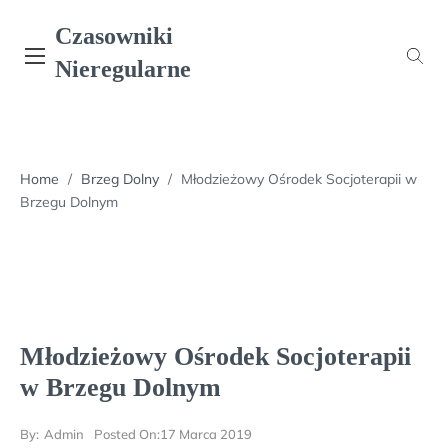
Skip
Czasowniki
to
content
Nieregularne
Home
/
Brzeg Dolny
/
Młodzieżowy Ośrodek Socjoterapii w
Brzegu Dolnym
Młodzieżowy Ośrodek Socjoterapii
w Brzegu Dolnym
By:
Admin
Posted On:
17 Marca 2019