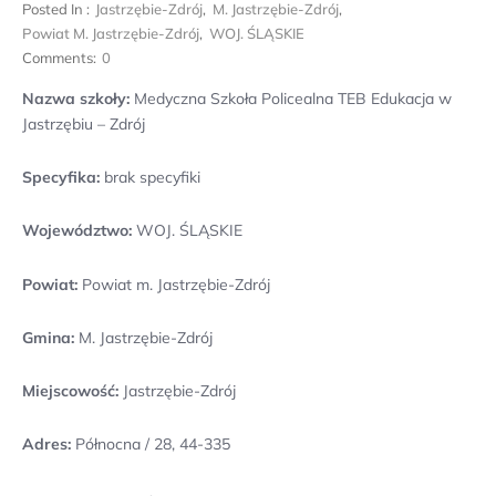
Posted In :
Jastrzębie-Zdrój
,
M. Jastrzębie-Zdrój
,
Powiat M. Jastrzębie-Zdrój
,
WOJ. ŚLĄSKIE
Comments:
0
Nazwa szkoły:
Medyczna Szkoła Policealna TEB Edukacja w
Jastrzębiu – Zdrój
Specyfika:
brak specyfiki
Województwo:
WOJ. ŚLĄSKIE
Powiat:
Powiat m. Jastrzębie-Zdrój
Gmina:
M. Jastrzębie-Zdrój
Miejscowość:
Jastrzębie-Zdrój
Adres:
Północna / 28, 44-335