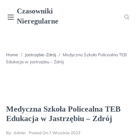
Skip
Czasowniki
to
content
Nieregularne
Home
/
Jastrzębie-Zdrój
/
Medyczna Szkoła Policealna TEB
Edukacja w Jastrzębiu – Zdrój
Medyczna Szkoła Policealna TEB
Edukacja w Jastrzębiu – Zdrój
By:
Admin
Posted On:
7 Września 2023