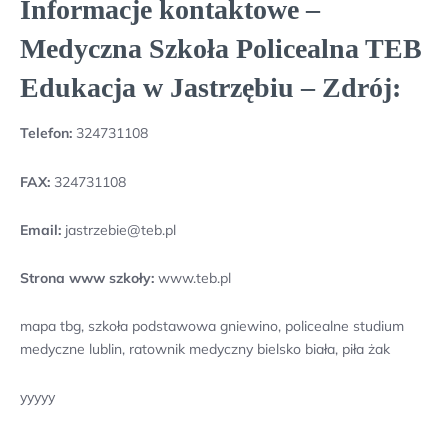
Informacje kontaktowe –
Medyczna Szkoła Policealna TEB
Edukacja w Jastrzębiu – Zdrój:
Telefon:
324731108
FAX:
324731108
Email:
jastrzebie@teb.pl
Strona www szkoły:
www.teb.pl
mapa tbg, szkoła podstawowa gniewino, policealne studium
medyczne lublin, ratownik medyczny bielsko biała, piła żak
yyyyy