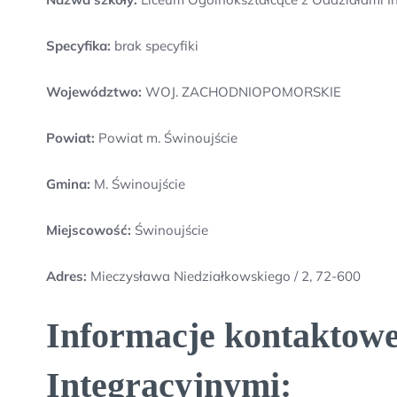
Specyfika:
brak specyfiki
Województwo:
WOJ. ZACHODNIOPOMORSKIE
Powiat:
Powiat m. Świnoujście
Gmina:
M. Świnoujście
Miejscowość:
Świnoujście
Adres:
Mieczysława Niedziałkowskiego / 2, 72-600
Informacje kontaktowe
Integracyjnymi: