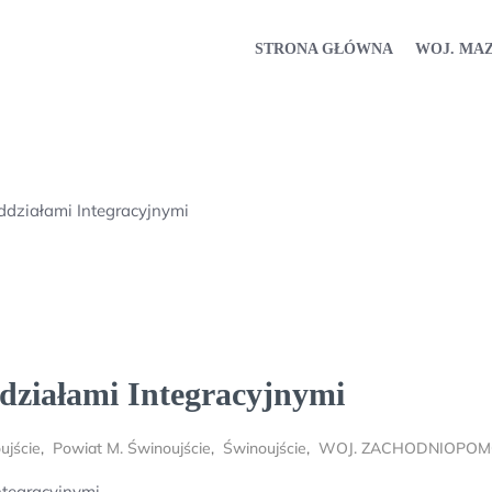
STRONA GŁÓWNA
WOJ. MA
ddziałami Integracyjnymi
działami Integracyjnymi
ujście
,
Powiat M. Świnoujście
,
Świnoujście
,
WOJ. ZACHODNIOPOM
ntegracyjnymi