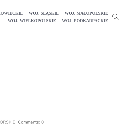
ZOWIECKIE
WOJ. ŚLĄSKIE
WOJ. MAŁOPOLSKIE
WOJ. WIELKOPOLSKIE
WOJ. PODKARPACKIE
ORSKIE
Comments:
0