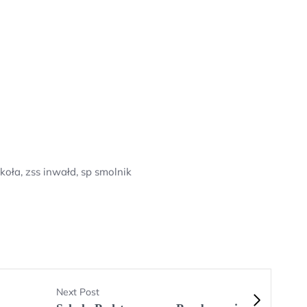
koła, zss inwałd, sp smolnik
Next Post