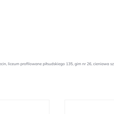
in, liceum profilowane piłsudskiego 135, gim nr 26, cieniawa sz