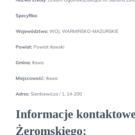
Specyfika:
Województwo:
WOJ. WARMIŃSKO-MAZURSKIE
Powiat:
Powiat iławski
Gmina:
Iława
Miejscowość:
Iława
Adres:
Sienkiewicza / 1, 14-200
Informacje kontaktowe
Żeromskiego: