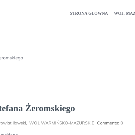
STRONA GŁÓWNA
WOJ. MA
Żeromskiego
tefana Żeromskiego
owiat Iławski
,
WOJ. WARMIŃSKO-MAZURSKIE
Comments:
0
omskiego