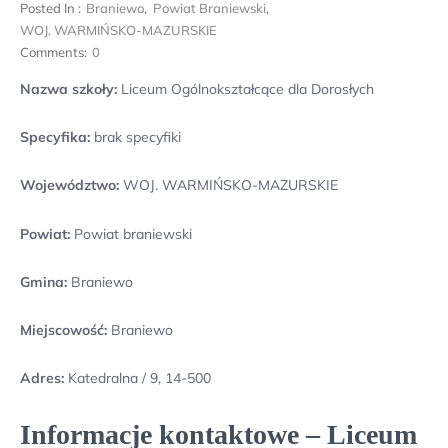
Posted In :
Braniewo
,
Powiat Braniewski
,
WOJ. WARMIŃSKO-MAZURSKIE
Comments:
0
Nazwa szkoły:
Liceum Ogólnokształcące dla Dorosłych
Specyfika:
brak specyfiki
Województwo:
WOJ. WARMIŃSKO-MAZURSKIE
Powiat:
Powiat braniewski
Gmina:
Braniewo
Miejscowość:
Braniewo
Adres:
Katedralna / 9, 14-500
Informacje kontaktowe – Liceum