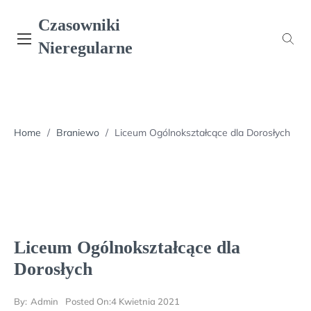
Skip
Czasowniki
to
content
Nieregularne
Home
/
Braniewo
/
Liceum Ogólnokształcące dla Dorosłych
Liceum Ogólnokształcące dla
Dorosłych
By:
Admin
Posted On:
4 Kwietnia 2021