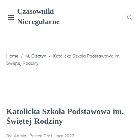
Skip
Czasowniki
to
content
Nieregularne
Home
/
M. Olsztyn
/
Katolicka Szkoła Podstawowa im.
Świętej Rodziny
Katolicka Szkoła Podstawowa im.
Świętej Rodziny
By:
Admin
Posted On:
1 Lipca 2022