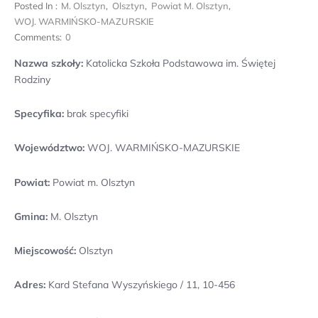
Posted In :
M. Olsztyn
,
Olsztyn
,
Powiat M. Olsztyn
,
WOJ. WARMIŃSKO-MAZURSKIE
Comments:
0
Nazwa szkoły:
Katolicka Szkoła Podstawowa im. Świętej
Rodziny
Specyfika:
brak specyfiki
Województwo:
WOJ. WARMIŃSKO-MAZURSKIE
Powiat:
Powiat m. Olsztyn
Gmina:
M. Olsztyn
Miejscowość:
Olsztyn
Adres:
Kard Stefana Wyszyńskiego / 11, 10-456