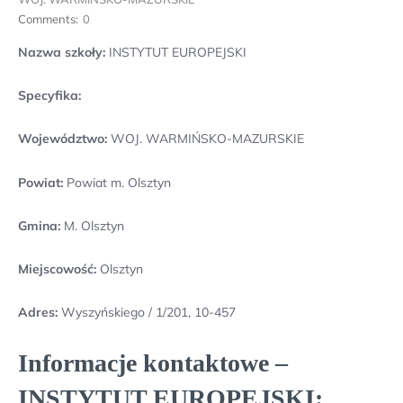
Comments:
0
Nazwa szkoły:
INSTYTUT EUROPEJSKI
Specyfika:
Województwo:
WOJ. WARMIŃSKO-MAZURSKIE
Powiat:
Powiat m. Olsztyn
Gmina:
M. Olsztyn
Miejscowość:
Olsztyn
Adres:
Wyszyńskiego / 1/201, 10-457
Informacje kontaktowe –
INSTYTUT EUROPEJSKI: