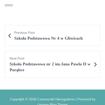
yyyyy
Previous Post
Szkoła Podstawowa Nr 4 w Gliwicach
Next Post
Szkoła Podstawowa nr 2 im.Jana Pawła II w
Porąbce
Copyright © 2026 Czasowniki Nieregularne | Powered by
Unseen Blog Theme