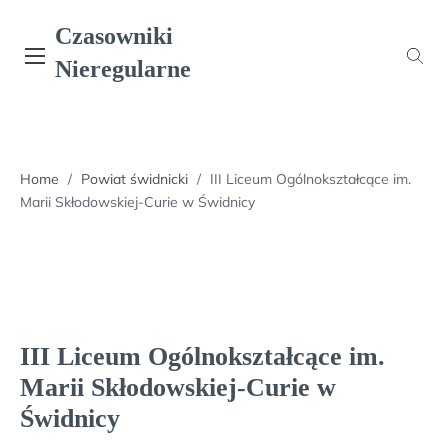
Skip
Czasowniki
to
content
Nieregularne
Home
/
Powiat świdnicki
/
III Liceum Ogólnokształcące im.
Marii Skłodowskiej-Curie w Świdnicy
III Liceum Ogólnokształcące im.
Marii Skłodowskiej-Curie w
Świdnicy