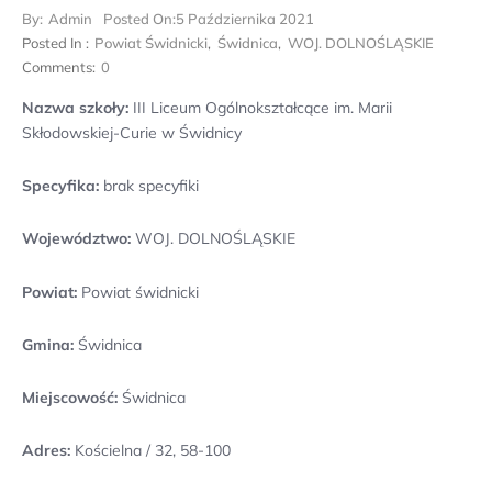
By:
Admin
Posted On:
5 Października 2021
Posted In :
Powiat Świdnicki
,
Świdnica
,
WOJ. DOLNOŚLĄSKIE
Comments:
0
Nazwa szkoły:
III Liceum Ogólnokształcące im. Marii
Skłodowskiej-Curie w Świdnicy
Specyfika:
brak specyfiki
Województwo:
WOJ. DOLNOŚLĄSKIE
Powiat:
Powiat świdnicki
Gmina:
Świdnica
Miejscowość:
Świdnica
Adres:
Kościelna / 32, 58-100