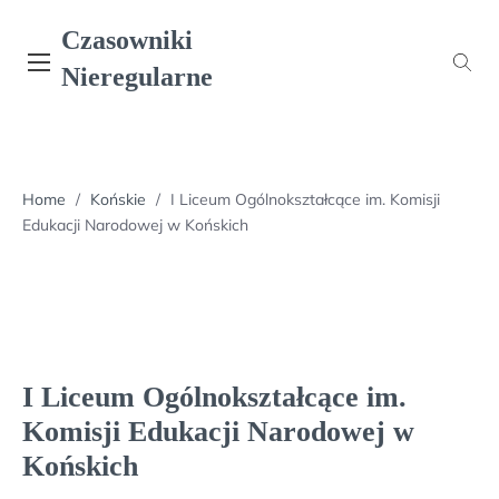
Skip
Czasowniki
to
content
Nieregularne
Home
/
Końskie
/
I Liceum Ogólnokształcące im. Komisji
Edukacji Narodowej w Końskich
I Liceum Ogólnokształcące im.
Komisji Edukacji Narodowej w
Końskich