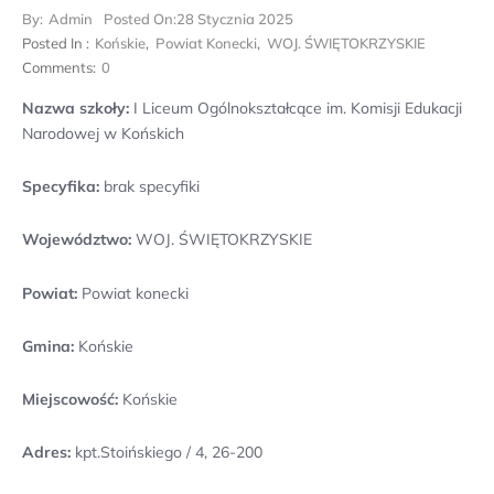
By:
Admin
Posted On:
28 Stycznia 2025
Posted In :
Końskie
,
Powiat Konecki
,
WOJ. ŚWIĘTOKRZYSKIE
Comments:
0
Nazwa szkoły:
I Liceum Ogólnokształcące im. Komisji Edukacji
Narodowej w Końskich
Specyfika:
brak specyfiki
Województwo:
WOJ. ŚWIĘTOKRZYSKIE
Powiat:
Powiat konecki
Gmina:
Końskie
Miejscowość:
Końskie
Adres:
kpt.Stoińskiego / 4, 26-200