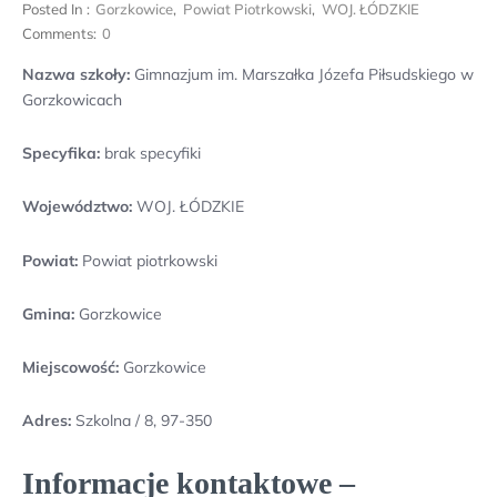
Posted In :
Gorzkowice
,
Powiat Piotrkowski
,
WOJ. ŁÓDZKIE
Comments:
0
Nazwa szkoły:
Gimnazjum im. Marszałka Józefa Piłsudskiego w
Gorzkowicach
Specyfika:
brak specyfiki
Województwo:
WOJ. ŁÓDZKIE
Powiat:
Powiat piotrkowski
Gmina:
Gorzkowice
Miejscowość:
Gorzkowice
Adres:
Szkolna / 8, 97-350
Informacje kontaktowe –