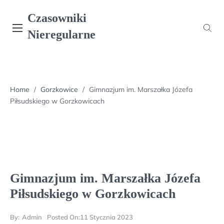
Skip
Czasowniki
to
content
Nieregularne
Home
/
Gorzkowice
/
Gimnazjum im. Marszałka Józefa
Piłsudskiego w Gorzkowicach
Gimnazjum im. Marszałka Józefa
Piłsudskiego w Gorzkowicach
By:
Admin
Posted On:
11 Stycznia 2023