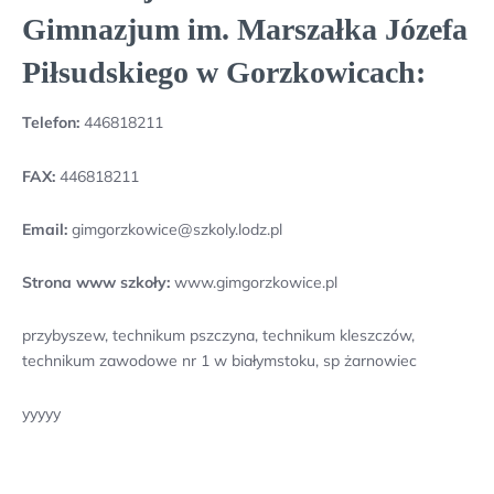
Gimnazjum im. Marszałka Józefa
Piłsudskiego w Gorzkowicach:
Telefon:
446818211
FAX:
446818211
Email:
gimgorzkowice@szkoly.lodz.pl
Strona www szkoły:
www.gimgorzkowice.pl
przybyszew, technikum pszczyna, technikum kleszczów,
technikum zawodowe nr 1 w białymstoku, sp żarnowiec
yyyyy