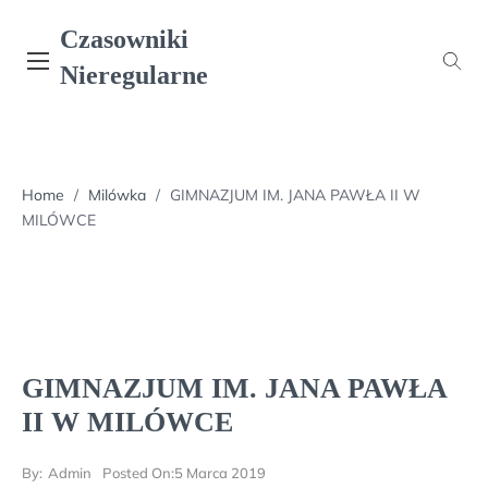
Skip
Czasowniki
to
content
Nieregularne
Home
/
Milówka
/
GIMNAZJUM IM. JANA PAWŁA II W
MILÓWCE
GIMNAZJUM IM. JANA PAWŁA
II W MILÓWCE
By:
Admin
Posted On:
5 Marca 2019