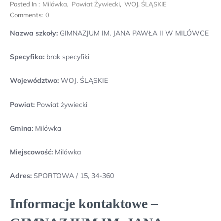
Posted In :
Milówka
,
Powiat Żywiecki
,
WOJ. ŚLĄSKIE
Comments:
0
Nazwa szkoły:
GIMNAZJUM IM. JANA PAWŁA II W MILÓWCE
Specyfika:
brak specyfiki
Województwo:
WOJ. ŚLĄSKIE
Powiat:
Powiat żywiecki
Gmina:
Milówka
Miejscowość:
Milówka
Adres:
SPORTOWA / 15, 34-360
Informacje kontaktowe –