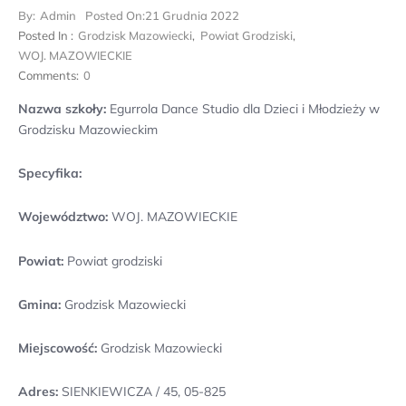
By:
Admin
Posted On:
21 Grudnia 2022
Posted In :
Grodzisk Mazowiecki
,
Powiat Grodziski
,
WOJ. MAZOWIECKIE
Comments:
0
Nazwa szkoły:
Egurrola Dance Studio dla Dzieci i Młodzieży w
Grodzisku Mazowieckim
Specyfika:
Województwo:
WOJ. MAZOWIECKIE
Powiat:
Powiat grodziski
Gmina:
Grodzisk Mazowiecki
Miejscowość:
Grodzisk Mazowiecki
Adres:
SIENKIEWICZA / 45, 05-825