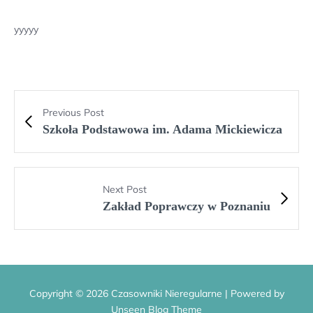
yyyyy
Previous Post
Szkoła Podstawowa im. Adama Mickiewicza
Next Post
Zakład Poprawczy w Poznaniu
Copyright © 2026 Czasowniki Nieregularne | Powered by
Unseen Blog Theme