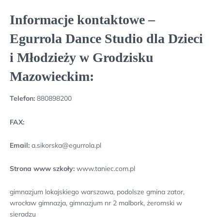
Informacje kontaktowe –
Egurrola Dance Studio dla Dzieci
i Młodzieży w Grodzisku
Mazowieckim:
Telefon:
880898200
FAX:
Email:
a.sikorska@egurrola.pl
Strona www szkoły:
www.taniec.com.pl
gimnazjum lokajskiego warszawa, podolsze gmina zator,
wrocław gimnazja, gimnazjum nr 2 malbork, żeromski w
sieradzu