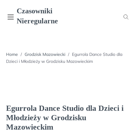
Skip
Czasowniki
to
content
Nieregularne
Home
/
Grodzisk Mazowiecki
/
Egurrola Dance Studio dla
Dzieci i Młodzieży w Grodzisku Mazowieckim
Egurrola Dance Studio dla Dzieci i
Młodzieży w Grodzisku
Mazowieckim