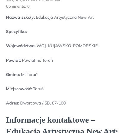
Comments:
0
Nazwa szkoły:
Edukacja Artystyczna New Art
Specyfika:
Województwo:
WOJ. KUJAWSKO-POMORSKIE
Powiat:
Powiat m. Toruń
Gmina:
M. Toruń
Miejscowość:
Toruń
Adres:
Dworcowa / 5B, 87-100
Informacje kontaktowe –
Edukacja Artystyczna New Art: