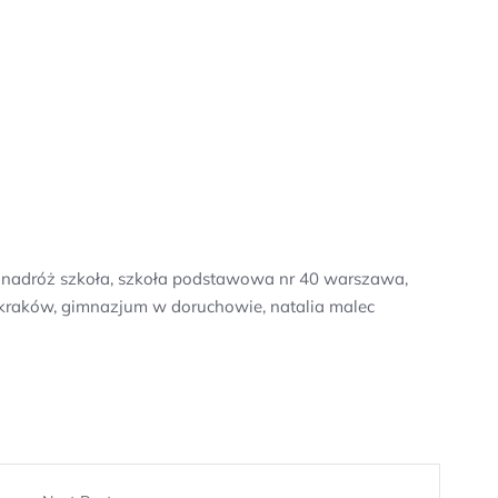
e, nadróż szkoła, szkoła podstawowa nr 40 warszawa,
e kraków, gimnazjum w doruchowie, natalia malec