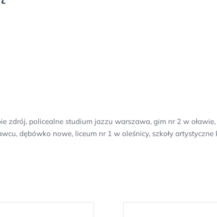
bie zdrój, policealne studium jazzu warszawa, gim nr 2 w oławi
ławcu, dębówko nowe, liceum nr 1 w oleśnicy, szkoły artystyczn