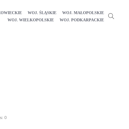
ZOWIECKIE
WOJ. ŚLĄSKIE
WOJ. MAŁOPOLSKIE
WOJ. WIELKOPOLSKIE
WOJ. PODKARPACKIE
s:
0