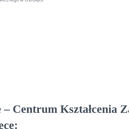
e – Centrum Kształcenia 
ęce: