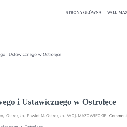
STRONA GŁÓWNA
WOJ. MA
o i Ustawicznego w Ostrołęce
go i Ustawicznego w Ostrołęce
ka
,
Ostrołęka
,
Powiat M. Ostrołęka
,
WOJ. MAZOWIECKIE
Comment
wicznego w Ostrołęce