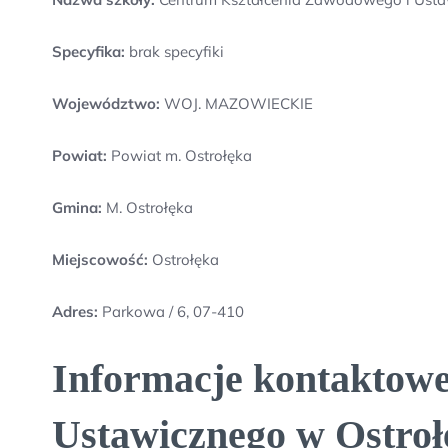
Specyfika:
brak specyfiki
Województwo:
WOJ. MAZOWIECKIE
Powiat:
Powiat m. Ostrołęka
Gmina:
M. Ostrołęka
Miejscowość:
Ostrołęka
Adres:
Parkowa / 6, 07-410
Informacje kontaktow
Ustawicznego w Ostroł