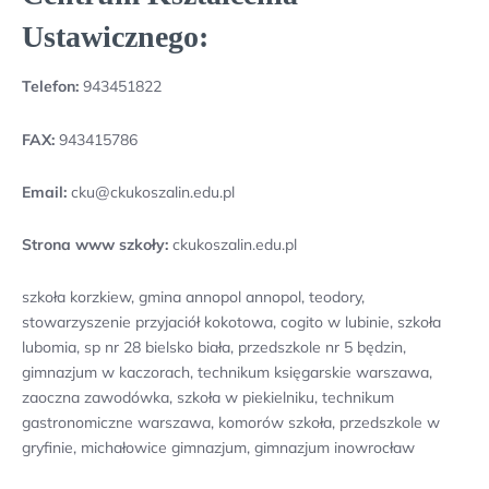
Ustawicznego:
Telefon:
943451822
FAX:
943415786
Email:
cku@ckukoszalin.edu.pl
Strona www szkoły:
ckukoszalin.edu.pl
szkoła korzkiew, gmina annopol annopol, teodory,
stowarzyszenie przyjaciół kokotowa, cogito w lubinie, szkoła
lubomia, sp nr 28 bielsko biała, przedszkole nr 5 będzin,
gimnazjum w kaczorach, technikum księgarskie warszawa,
zaoczna zawodówka, szkoła w piekielniku, technikum
gastronomiczne warszawa, komorów szkoła, przedszkole w
gryfinie, michałowice gimnazjum, gimnazjum inowrocław