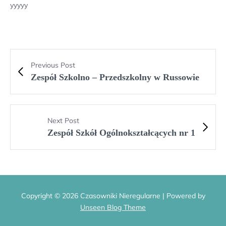
yyyyy
Previous Post
Zespół Szkolno – Przedszkolny w Russowie
Next Post
Zespół Szkół Ogólnokształcących nr 1
Copyright © 2026 Czasowniki Nieregularne | Powered by
Unseen Blog Theme