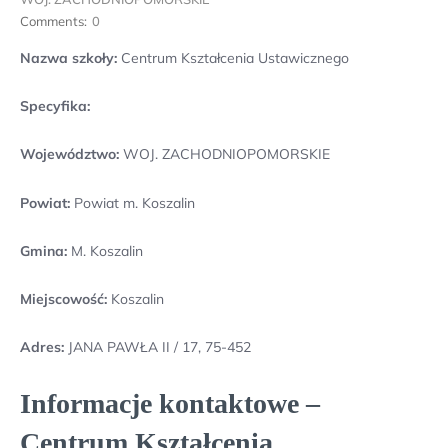
Comments:
0
Nazwa szkoły:
Centrum Kształcenia Ustawicznego
Specyfika:
Województwo:
WOJ. ZACHODNIOPOMORSKIE
Powiat:
Powiat m. Koszalin
Gmina:
M. Koszalin
Miejscowość:
Koszalin
Adres:
JANA PAWŁA II / 17, 75-452
Informacje kontaktowe –
Centrum Kształcenia