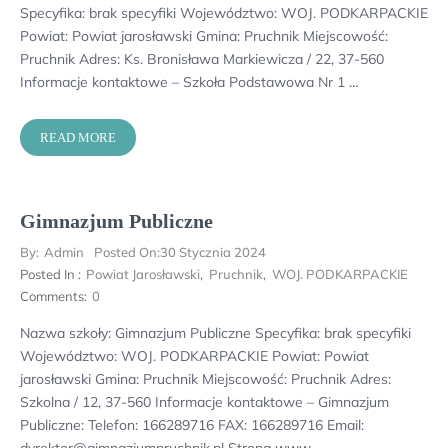
Specyfika: brak specyfiki Województwo: WOJ. PODKARPACKIE
Powiat: Powiat jarosławski Gmina: Pruchnik Miejscowość:
Pruchnik Adres: Ks. Bronisława Markiewicza / 22, 37-560
Informacje kontaktowe – Szkoła Podstawowa Nr 1 …
READ MORE
Gimnazjum Publiczne
By:
Admin
Posted On:
30 Stycznia 2024
Posted In :
Powiat Jarosławski
,
Pruchnik
,
WOJ. PODKARPACKIE
Comments:
0
Nazwa szkoły: Gimnazjum Publiczne Specyfika: brak specyfiki
Województwo: WOJ. PODKARPACKIE Powiat: Powiat
jarosławski Gmina: Pruchnik Miejscowość: Pruchnik Adres:
Szkolna / 12, 37-560 Informacje kontaktowe – Gimnazjum
Publiczne: Telefon: 166289716 FAX: 166289716 Email: