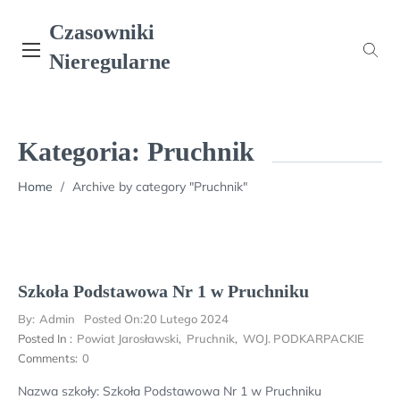
Skip
Czasowniki
to
content
Nieregularne
Kategoria:
Pruchnik
Home
/
Archive by category "Pruchnik"
Szkoła Podstawowa Nr 1 w Pruchniku
By:
Admin
Posted On:
20 Lutego 2024
Posted In :
Powiat Jarosławski
,
Pruchnik
,
WOJ. PODKARPACKIE
Comments:
0
Nazwa szkoły: Szkoła Podstawowa Nr 1 w Pruchniku