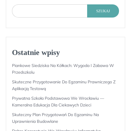
SZUKAJ
Ostatnie wpisy
Piankowe Siedziska Na Kółkach: Wygoda I Zabawa W
Przedszkolu
Skuteczne Przygotowanie Do Egzaminu Prawniczego Z
Aplikacją Testową
Prywatna Szkoła Podstawowa We Wrocławiu —
Kameralna Edukacja Dla Ciekawych Dzieci
Skuteczny Plan Przygotowań Do Egzaminu Na
Uprawnienia Budowlane
Dobre Korepetycje We Wrocławiu: Informatyka,