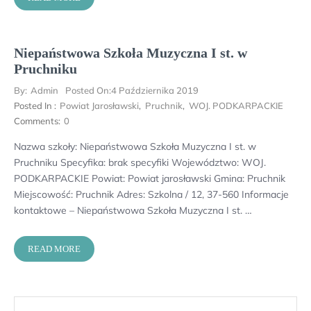
Niepaństwowa Szkoła Muzyczna I st. w
Pruchniku
By:
Admin
Posted On:
4 Października 2019
Posted In :
Powiat Jarosławski
,
Pruchnik
,
WOJ. PODKARPACKIE
Comments:
0
Nazwa szkoły: Niepaństwowa Szkoła Muzyczna I st. w
Pruchniku Specyfika: brak specyfiki Województwo: WOJ.
PODKARPACKIE Powiat: Powiat jarosławski Gmina: Pruchnik
Miejscowość: Pruchnik Adres: Szkolna / 12, 37-560 Informacje
kontaktowe – Niepaństwowa Szkoła Muzyczna I st. …
READ MORE