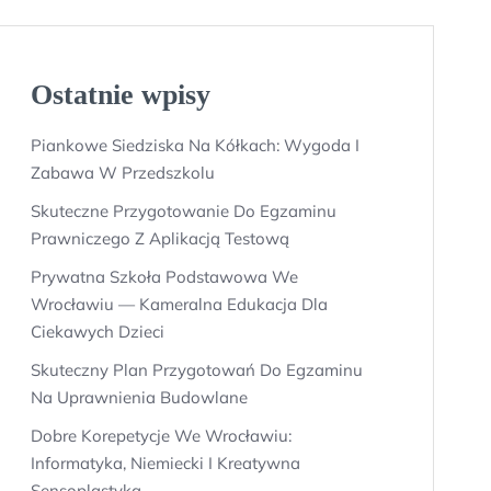
Ostatnie wpisy
Piankowe Siedziska Na Kółkach: Wygoda I
Zabawa W Przedszkolu
Skuteczne Przygotowanie Do Egzaminu
Prawniczego Z Aplikacją Testową
Prywatna Szkoła Podstawowa We
Wrocławiu — Kameralna Edukacja Dla
Ciekawych Dzieci
Skuteczny Plan Przygotowań Do Egzaminu
Na Uprawnienia Budowlane
Dobre Korepetycje We Wrocławiu:
Informatyka, Niemiecki I Kreatywna
Sensoplastyka