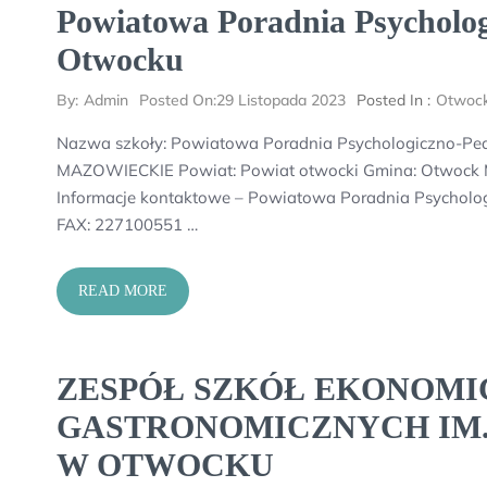
Powiatowa Poradnia Psycholo
Otwocku
By:
Admin
Posted On:
29 Listopada 2023
Posted In :
Otwoc
Nazwa szkoły: Powiatowa Poradnia Psychologiczno-Pe
MAZOWIECKIE Powiat: Powiat otwocki Gmina: Otwock Mi
Informacje kontaktowe – Powiatowa Poradnia Psycholo
FAX: 227100551 …
READ MORE
ZESPÓŁ SZKÓŁ EKONOMI
GASTRONOMICZNYCH IM.
W OTWOCKU