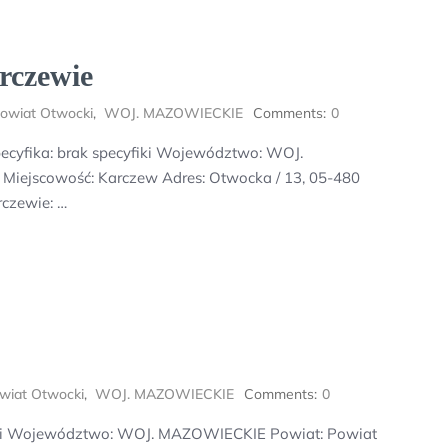
rczewie
owiat Otwocki
,
WOJ. MAZOWIECKIE
Comments:
0
cyfika: brak specyfiki Województwo: WOJ.
iejscowość: Karczew Adres: Otwocka / 13, 05-480
czewie: …
wiat Otwocki
,
WOJ. MAZOWIECKIE
Comments:
0
yfiki Województwo: WOJ. MAZOWIECKIE Powiat: Powiat