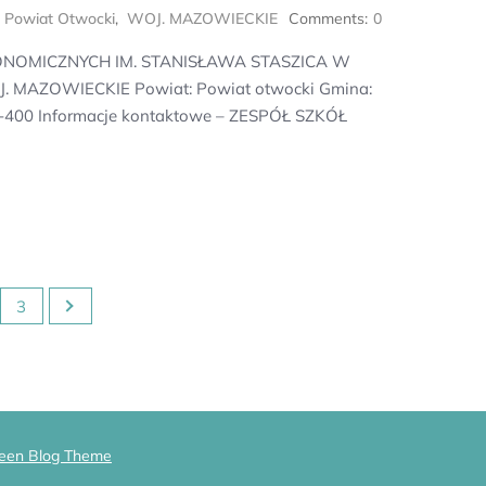
,
Powiat Otwocki
,
WOJ. MAZOWIECKIE
Comments:
0
ONOMICZNYCH IM. STANISŁAWA STASZICA W
J. MAZOWIECKIE Powiat: Powiat otwocki Gmina:
05-400 Informacje kontaktowe – ZESPÓŁ SZKÓŁ
3
een Blog Theme