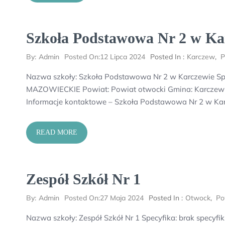
Szkoła Podstawowa Nr 2 w Ka
By:
Admin
Posted On:
12 Lipca 2024
Posted In :
Karczew
,
P
Nazwa szkoły: Szkoła Podstawowa Nr 2 w Karczewie Spe
MAZOWIECKIE Powiat: Powiat otwocki Gmina: Karczew M
Informacje kontaktowe – Szkoła Podstawowa Nr 2 w Kar
READ MORE
Zespół Szkół Nr 1
By:
Admin
Posted On:
27 Maja 2024
Posted In :
Otwock
,
Po
Nazwa szkoły: Zespół Szkół Nr 1 Specyfika: brak spec