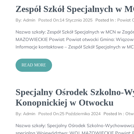
Zespół Szkół Specjalnych w 
By:
Admin
Posted On:
14 Stycznia 2025
Posted In :
Powiat 
Nazwa szkoły: Zespół Szkół Specjalnych w MCN w Zag
MAZOWIECKIE Powiat: Powiat otwocki Gmina: Wiązowna
Informacje kontaktowe – Zespół Szkół Specjalnych w M
READ MORE
Specjalny Ośrodek Szkolno-W
Konopnickiej w Otwocku
By:
Admin
Posted On:
25 Października 2024
Posted In :
Otw
Nazwa szkoły: Specjalny Ośrodek Szkolno-Wychowawczy 
specjalna Województwo: WOJ. MAZOWIECKIE Powiat: P