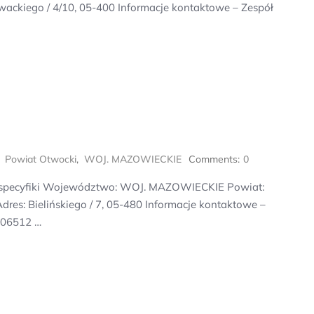
ackiego / 4/10, 05-400 Informacje kontaktowe – Zespół
,
Powiat Otwocki
,
WOJ. MAZOWIECKIE
Comments:
0
k specyfiki Województwo: WOJ. MAZOWIECKIE Powiat:
es: Bielińskiego / 7, 05-480 Informacje kontaktowe –
806512 …