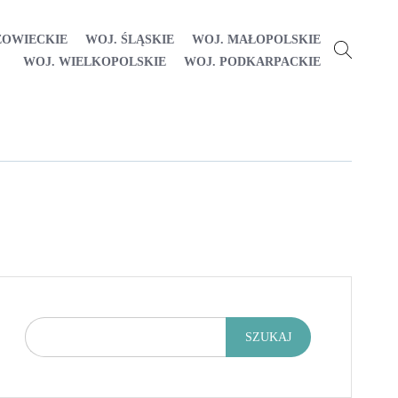
ZOWIECKIE
WOJ. ŚLĄSKIE
WOJ. MAŁOPOLSKIE
WOJ. WIELKOPOLSKIE
WOJ. PODKARPACKIE
SZUKAJ