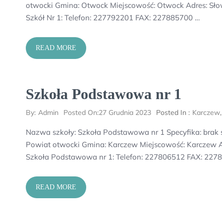
otwocki Gmina: Otwock Miejscowość: Otwock Adres: Słow
Szkół Nr 1: Telefon: 227792201 FAX: 227885700 …
READ MORE
Szkoła Podstawowa nr 1
By:
Admin
Posted On:
27 Grudnia 2023
Posted In :
Karczew
Nazwa szkoły: Szkoła Podstawowa nr 1 Specyfika: bra
Powiat otwocki Gmina: Karczew Miejscowość: Karczew Adr
Szkoła Podstawowa nr 1: Telefon: 227806512 FAX: 227
READ MORE