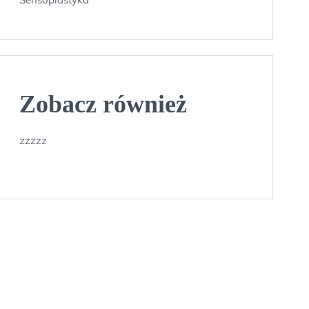
Zobacz również
zzzzz