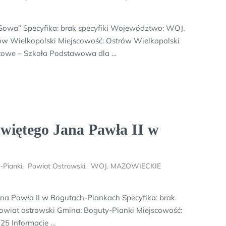
 Sowa” Specyfika: brak specyfiki Województwo: WOJ.
w Wielkopolski Miejscowość: Ostrów Wielkopolski
towe – Szkoła Podstawowa dla …
więtego Jana Pawła II w
-Pianki
,
Powiat Ostrowski
,
WOJ. MAZOWIECKIE
na Pawła II w Bogutach-Piankach Specyfika: brak
iat ostrowski Gmina: Boguty-Pianki Miejscowość:
325 Informacje …