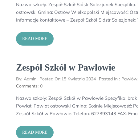
Nazwa szkoły: Zespół Szkół Sióstr Salezjanek Specyf
ostrowski Gmina: Ostrów Wielkopolski Miejscowość: Ostr
Informacje kontaktowe – Zespół Szkół Sióstr Salezjanek:
READ MORE
Zespół Szkół w Pawłowie
By:
Admin
Posted On:
15 Kwietnia 2024
Posted In :
Pawłów
Comments:
0
Nazwa szkoły: Zespół Szkół w Pawłowie Specyfika: br
Powiat: Powiat ostrowski Gmina: Sośnie Miejscowość: Pa
Zespół Szkół w Pawłowie: Telefon: 627393143 FAX: Ema
READ MORE