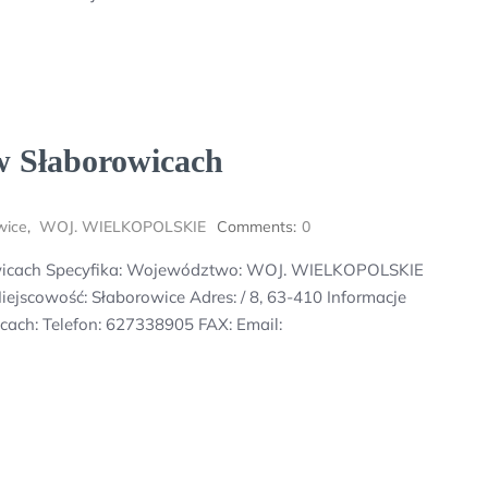
w Słaborowicach
wice
,
WOJ. WIELKOPOLSKIE
Comments:
0
owicach Specyfika: Województwo: WOJ. WIELKOPOLSKIE
ejscowość: Słaborowice Adres: / 8, 63-410 Informacje
ach: Telefon: 627338905 FAX: Email: