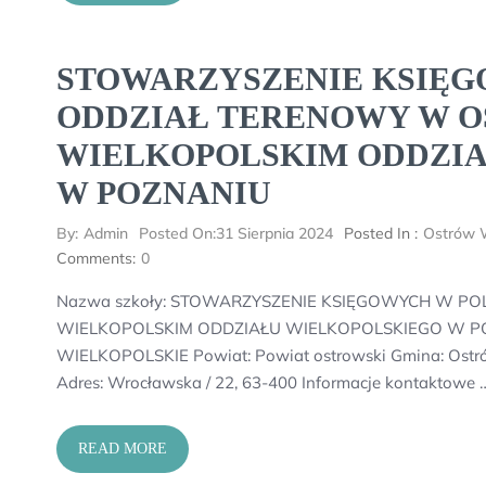
STOWARZYSZENIE KSIĘG
ODDZIAŁ TERENOWY W 
WIELKOPOLSKIM ODDZI
W POZNANIU
By:
Admin
Posted On:
31 Sierpnia 2024
Posted In :
Ostrów W
Comments:
0
Nazwa szkoły: STOWARZYSZENIE KSIĘGOWYCH W P
WIELKOPOLSKIM ODDZIAŁU WIELKOPOLSKIEGO W POZN
WIELKOPOLSKIE Powiat: Powiat ostrowski Gmina: Ostró
Adres: Wrocławska / 22, 63-400 Informacje kontaktowe 
READ MORE