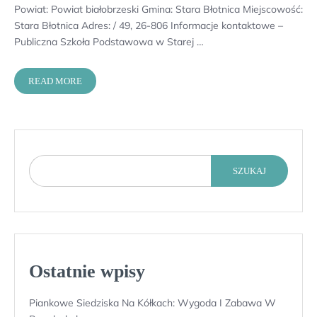
Powiat: Powiat białobrzeski Gmina: Stara Błotnica Miejscowość:
Stara Błotnica Adres: / 49, 26-806 Informacje kontaktowe –
Publiczna Szkoła Podstawowa w Starej …
READ MORE
SZUKAJ
Ostatnie wpisy
Piankowe Siedziska Na Kółkach: Wygoda I Zabawa W