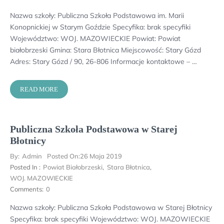
Nazwa szkoły: Publiczna Szkoła Podstawowa im. Marii
Konopnickiej w Starym Goździe Specyfika: brak specyfiki
Województwo: WOJ. MAZOWIECKIE Powiat: Powiat
białobrzeski Gmina: Stara Błotnica Miejscowość: Stary Gózd
Adres: Stary Gózd / 90, 26-806 Informacje kontaktowe – …
READ MORE
Publiczna Szkoła Podstawowa w Starej
Błotnicy
By:
Admin
Posted On:
26 Maja 2019
Posted In :
Powiat Białobrzeski
,
Stara Błotnica
,
WOJ. MAZOWIECKIE
Comments:
0
Nazwa szkoły: Publiczna Szkoła Podstawowa w Starej Błotnicy
Specyfika: brak specyfiki Województwo: WOJ. MAZOWIECKIE