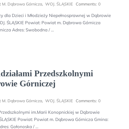
t M. Dąbrowa Górnicza
,
WOJ. ŚLĄSKIE
Comments:
0
 dla Dzieci i Młodzieży Niepełnosprawnej w Dąbrowie
OJ. ŚLĄSKIE Powiat: Powiat m. Dąbrowa Górnicza
nicza Adres: Swobodna / …
działami Przedszkolnymi
owie Górniczej
t M. Dąbrowa Górnicza
,
WOJ. ŚLĄSKIE
Comments:
0
rzedszkolnymi im.Marii Konopnickiej w Dąbrowie
. ŚLĄSKIE Powiat: Powiat m. Dąbrowa Górnicza Gmina:
res: Gołonoska / …