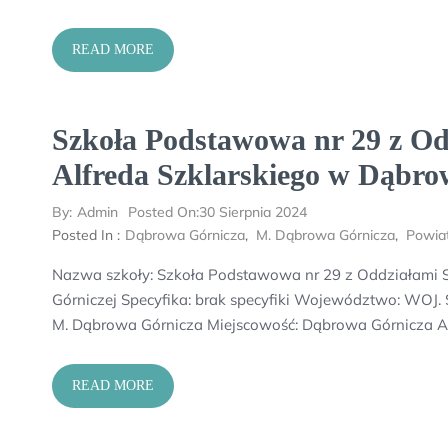
READ MORE
Szkoła Podstawowa nr 29 z Od
Alfreda Szklarskiego w Dąbro
By:
Admin
Posted On:
30 Sierpnia 2024
Posted In :
Dąbrowa Górnicza
,
M. Dąbrowa Górnicza
,
Powia
Nazwa szkoły: Szkoła Podstawowa nr 29 z Oddziałami S
Górniczej Specyfika: brak specyfiki Województwo: WOJ
M. Dąbrowa Górnicza Miejscowość: Dąbrowa Górnicza Ad
READ MORE