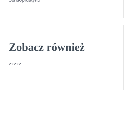
Zobacz również
zzzzz