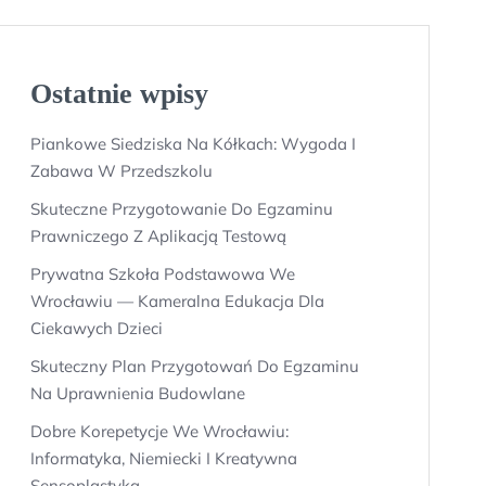
Ostatnie wpisy
Piankowe Siedziska Na Kółkach: Wygoda I
Zabawa W Przedszkolu
Skuteczne Przygotowanie Do Egzaminu
Prawniczego Z Aplikacją Testową
Prywatna Szkoła Podstawowa We
Wrocławiu — Kameralna Edukacja Dla
Ciekawych Dzieci
Skuteczny Plan Przygotowań Do Egzaminu
Na Uprawnienia Budowlane
Dobre Korepetycje We Wrocławiu:
Informatyka, Niemiecki I Kreatywna
Sensoplastyka