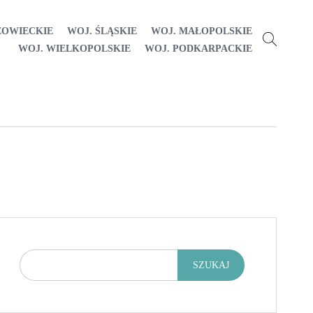
ZOWIECKIE
WOJ. ŚLĄSKIE
WOJ. MAŁOPOLSKIE
WOJ. WIELKOPOLSKIE
WOJ. PODKARPACKIE
SZUKAJ