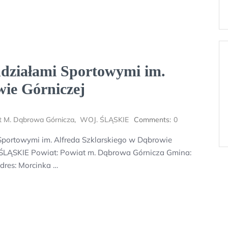
działami Sportowymi im.
wie Górniczej
t M. Dąbrowa Górnicza
,
WOJ. ŚLĄSKIE
Comments:
0
portowymi im. Alfreda Szklarskiego w Dąbrowie
. ŚLĄSKIE Powiat: Powiat m. Dąbrowa Górnicza Gmina:
res: Morcinka …