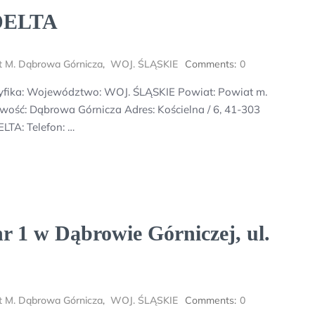
 DELTA
t M. Dąbrowa Górnicza
,
WOJ. ŚLĄSKIE
Comments:
0
fika: Województwo: WOJ. ŚLĄSKIE Powiat: Powiat m.
ość: Dąbrowa Górnicza Adres: Kościelna / 6, 41-303
LTA: Telefon: …
r 1 w Dąbrowie Górniczej, ul.
t M. Dąbrowa Górnicza
,
WOJ. ŚLĄSKIE
Comments:
0