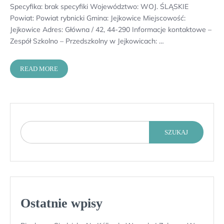
Specyfika: brak specyfiki Województwo: WOJ. ŚLĄSKIE
Powiat: Powiat rybnicki Gmina: Jejkowice Miejscowość:
Jejkowice Adres: Główna / 42, 44-290 Informacje kontaktowe –
Zespół Szkolno – Przedszkolny w Jejkowicach: …
READ MORE
SZUKAJ
Ostatnie wpisy