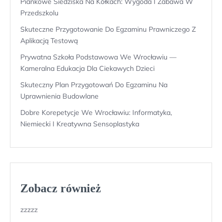
Piankowe Siedziska Na Kółkach: Wygoda I Zabawa W
Przedszkolu
Skuteczne Przygotowanie Do Egzaminu Prawniczego Z
Aplikacją Testową
Prywatna Szkoła Podstawowa We Wrocławiu —
Kameralna Edukacja Dla Ciekawych Dzieci
Skuteczny Plan Przygotowań Do Egzaminu Na
Uprawnienia Budowlane
Dobre Korepetycje We Wrocławiu: Informatyka,
Niemiecki I Kreatywna Sensoplastyka
Zobacz również
zzzzz