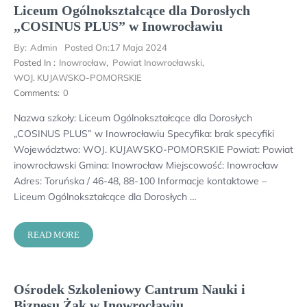
Liceum Ogólnokształcące dla Dorosłych
„COSINUS PLUS” w Inowrocławiu
By:
Admin
Posted On:
17 Maja 2024
Posted In :
Inowrocław
,
Powiat Inowrocławski
,
WOJ. KUJAWSKO-POMORSKIE
Comments:
0
Nazwa szkoły: Liceum Ogólnokształcące dla Dorosłych
„COSINUS PLUS” w Inowrocławiu Specyfika: brak specyfiki
Województwo: WOJ. KUJAWSKO-POMORSKIE Powiat: Powiat
inowrocławski Gmina: Inowrocław Miejscowość: Inowrocław
Adres: Toruńska / 46-48, 88-100 Informacje kontaktowe –
Liceum Ogólnokształcące dla Dorosłych …
READ MORE
Ośrodek Szkoleniowy Cantrum Nauki i
Biznesu Żak w Inowrocławiu