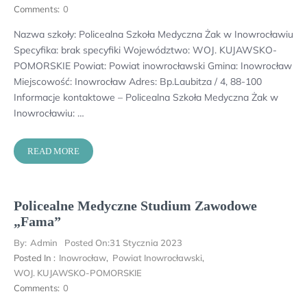
Comments:
0
Nazwa szkoły: Policealna Szkoła Medyczna Żak w Inowrocławiu
Specyfika: brak specyfiki Województwo: WOJ. KUJAWSKO-
POMORSKIE Powiat: Powiat inowrocławski Gmina: Inowrocław
Miejscowość: Inowrocław Adres: Bp.Laubitza / 4, 88-100
Informacje kontaktowe – Policealna Szkoła Medyczna Żak w
Inowrocławiu: …
READ MORE
Policealne Medyczne Studium Zawodowe
„Fama”
By:
Admin
Posted On:
31 Stycznia 2023
Posted In :
Inowrocław
,
Powiat Inowrocławski
,
WOJ. KUJAWSKO-POMORSKIE
Comments:
0