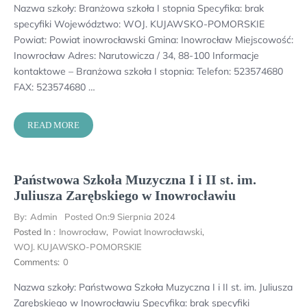
Nazwa szkoły: Branżowa szkoła I stopnia Specyfika: brak
specyfiki Województwo: WOJ. KUJAWSKO-POMORSKIE
Powiat: Powiat inowrocławski Gmina: Inowrocław Miejscowość:
Inowrocław Adres: Narutowicza / 34, 88-100 Informacje
kontaktowe – Branżowa szkoła I stopnia: Telefon: 523574680
FAX: 523574680 …
READ MORE
Państwowa Szkoła Muzyczna I i II st. im.
Juliusza Zarębskiego w Inowrocławiu
By:
Admin
Posted On:
9 Sierpnia 2024
Posted In :
Inowrocław
,
Powiat Inowrocławski
,
WOJ. KUJAWSKO-POMORSKIE
Comments:
0
Nazwa szkoły: Państwowa Szkoła Muzyczna I i II st. im. Juliusza
Zarębskiego w Inowrocławiu Specyfika: brak specyfiki