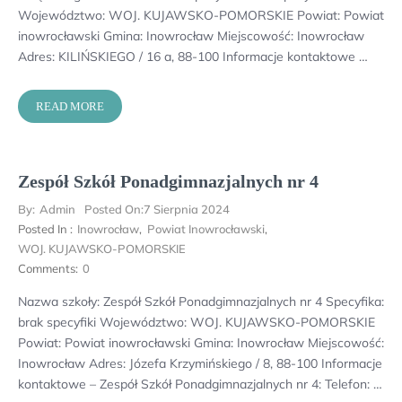
Województwo: WOJ. KUJAWSKO-POMORSKIE Powiat: Powiat
inowrocławski Gmina: Inowrocław Miejscowość: Inowrocław
Adres: KILIŃSKIEGO / 16 a, 88-100 Informacje kontaktowe …
READ MORE
Zespół Szkół Ponadgimnazjalnych nr 4
By:
Admin
Posted On:
7 Sierpnia 2024
Posted In :
Inowrocław
,
Powiat Inowrocławski
,
WOJ. KUJAWSKO-POMORSKIE
Comments:
0
Nazwa szkoły: Zespół Szkół Ponadgimnazjalnych nr 4 Specyfika:
brak specyfiki Województwo: WOJ. KUJAWSKO-POMORSKIE
Powiat: Powiat inowrocławski Gmina: Inowrocław Miejscowość:
Inowrocław Adres: Józefa Krzymińskiego / 8, 88-100 Informacje
kontaktowe – Zespół Szkół Ponadgimnazjalnych nr 4: Telefon: …