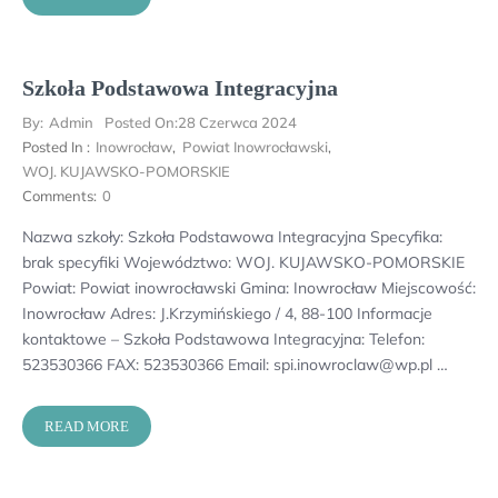
Szkoła Podstawowa Integracyjna
By:
Admin
Posted On:
28 Czerwca 2024
Posted In :
Inowrocław
,
Powiat Inowrocławski
,
WOJ. KUJAWSKO-POMORSKIE
Comments:
0
Nazwa szkoły: Szkoła Podstawowa Integracyjna Specyfika:
brak specyfiki Województwo: WOJ. KUJAWSKO-POMORSKIE
Powiat: Powiat inowrocławski Gmina: Inowrocław Miejscowość:
Inowrocław Adres: J.Krzymińskiego / 4, 88-100 Informacje
kontaktowe – Szkoła Podstawowa Integracyjna: Telefon:
523530366 FAX: 523530366 Email: spi.inowroclaw@wp.pl …
READ MORE