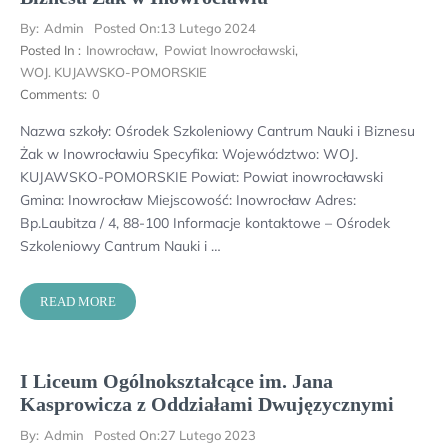
By:
Admin
Posted On:
13 Lutego 2024
Posted In :
Inowrocław
,
Powiat Inowrocławski
,
WOJ. KUJAWSKO-POMORSKIE
Comments:
0
Nazwa szkoły: Ośrodek Szkoleniowy Cantrum Nauki i Biznesu
Żak w Inowrocławiu Specyfika: Województwo: WOJ.
KUJAWSKO-POMORSKIE Powiat: Powiat inowrocławski
Gmina: Inowrocław Miejscowość: Inowrocław Adres:
Bp.Laubitza / 4, 88-100 Informacje kontaktowe – Ośrodek
Szkoleniowy Cantrum Nauki i …
READ MORE
I Liceum Ogólnokształcące im. Jana
Kasprowicza z Oddziałami Dwujęzycznymi
By:
Admin
Posted On:
27 Lutego 2023