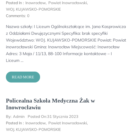
Posted In :
Inowrocław
,
Powiat Inowrocławski
,
WOJ. KUJAWSKO-POMORSKIE
Comments:
0
Nazwa szkoły: I Liceum Ogólnokształcące im. Jana Kasprowicza
z Oddziałami Dwujęzycznymi Specyfika: brak specyfiki
Województwo: WOJ. KUJAWSKO-POMORSKIE Powiat: Powiat
inowrocławski Gmina: Inowrocław Miejscowość: Inowrocław
Adres: 3 Maja / 11/13, 88-100 Informacje kontaktowe – I
Liceum …
READ MORE
Policealna Szkoła Medyczna Żak w
Inowrocławiu
By:
Admin
Posted On:
31 Stycznia 2023
Posted In :
Inowrocław
,
Powiat Inowrocławski
,
WOJ. KUJAWSKO-POMORSKIE