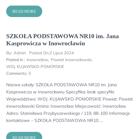
READ MORE
SZKOŁA PODSTAWOWA NR10 im. Jana
Kasprowicza w Inowrocławiu
By:
Admin
Posted On:
2 Lipca 2024
Posted In :
Inowrocław
,
Powiat Inowrocławski
,
WOJ. KUJAWSKO-POMORSKIE
Comments:
0
Nazwa szkoły: SZKOŁA PODSTAWOWA NR10 im. Jana
Kasprowicza w Inowrocławiu Specyfika: brak specyfiki
Województwo: WOJ. KUJAWSKO-POMORSKIE Powiat: Powiat
inowrocławski Gmina: Inowrocław Miejscowość: Inowrocław
Adres: Stanisława Przybyszewskiego / 119, 88-100 Informacje
kontaktowe – SZKOŁA PODSTAWOWA NR10 …
READ MORE