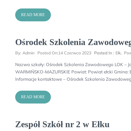
READ MORE
Ośrodek Szkolenia Zawodowe
By:
Admin
Posted On:
14 Czerwca 2023
Posted In :
Ełk
,
Pow
Nazwa szkoły: Ośrodek Szkolenia Zawodowego LOK – J
WARMIŃSKO-MAZURSKIE Powiat: Powiat ełcki Gmina: Ełk 
Informacje kontaktowe – Ośrodek Szkolenia Zawodoweg
READ MORE
Zespół Szkół nr 2 w Ełku