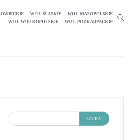
ZOWIECKIE
WOJ. ŚLĄSKIE
WOJ. MAŁOPOLSKIE
WOJ. WIELKOPOLSKIE
WOJ. PODKARPACKIE
SZUKAJ