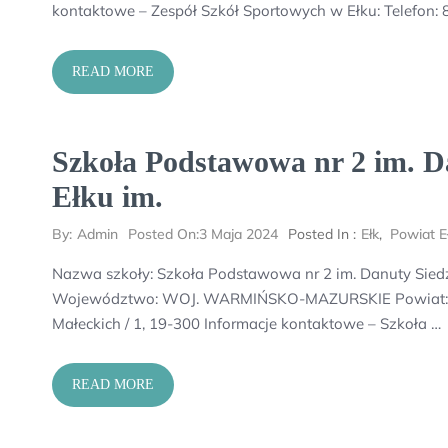
kontaktowe – Zespół Szkół Sportowych w Ełku: Telefon:
READ MORE
Szkoła Podstawowa nr 2 im. D
Ełku im.
By:
Admin
Posted On:
3 Maja 2024
Posted In :
Ełk
,
Powiat Eł
Nazwa szkoły: Szkoła Podstawowa nr 2 im. Danuty Siedzik
Województwo: WOJ. WARMIŃSKO-MAZURSKIE Powiat: Powi
Małeckich / 1, 19-300 Informacje kontaktowe – Szkoła …
READ MORE