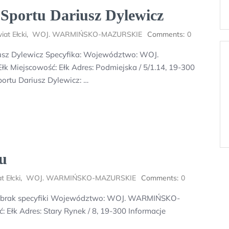
Sportu Dariusz Dylewicz
iat Ełcki
,
WOJ. WARMIŃSKO-MAZURSKIE
Comments:
0
iusz Dylewicz Specyfika: Województwo: WOJ.
Miejscowość: Ełk Adres: Podmiejska / 5/1.14, 19-300
ortu Dariusz Dylewicz: …
u
t Ełcki
,
WOJ. WARMIŃSKO-MAZURSKIE
Comments:
0
ka: brak specyfiki Województwo: WOJ. WARMIŃSKO-
Ełk Adres: Stary Rynek / 8, 19-300 Informacje