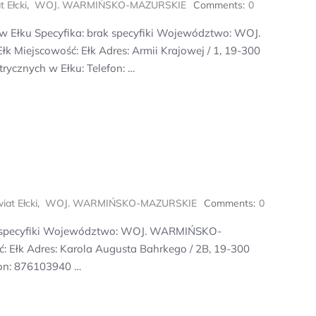
 Ełcki
,
WOJ. WARMIŃSKO-MAZURSKIE
Comments:
0
w Ełku Specyfika: brak specyfiki Województwo: WOJ.
Miejscowość: Ełk Adres: Armii Krajowej / 1, 19-300
rycznych w Ełku: Telefon: …
iat Ełcki
,
WOJ. WARMIŃSKO-MAZURSKIE
Comments:
0
rak specyfiki Województwo: WOJ. WARMIŃSKO-
: Ełk Adres: Karola Augusta Bahrkego / 2B, 19-300
fon: 876103940 …