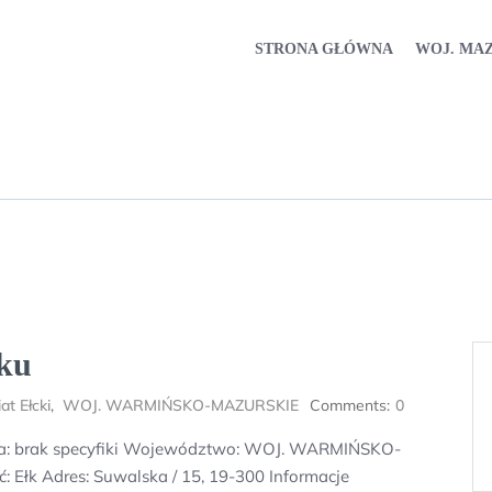
STRONA GŁÓWNA
WOJ. MA
łku
at Ełcki
,
WOJ. WARMIŃSKO-MAZURSKIE
Comments:
0
ika: brak specyfiki Województwo: WOJ. WARMIŃSKO-
 Ełk Adres: Suwalska / 15, 19-300 Informacje