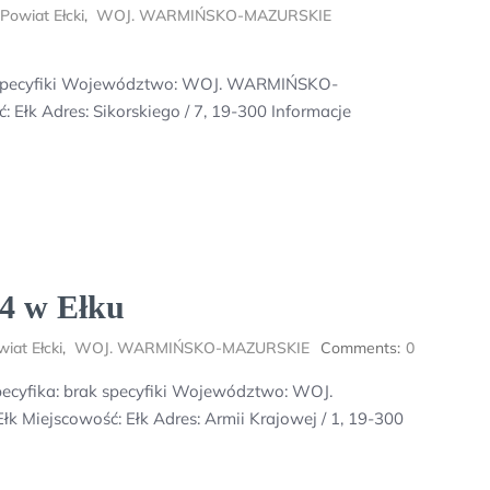
Powiat Ełcki
,
WOJ. WARMIŃSKO-MAZURSKIE
ak specyfiki Województwo: WOJ. WARMIŃSKO-
Ełk Adres: Sikorskiego / 7, 19-300 Informacje
 4 w Ełku
iat Ełcki
,
WOJ. WARMIŃSKO-MAZURSKIE
Comments:
0
pecyfika: brak specyfiki Województwo: WOJ.
Miejscowość: Ełk Adres: Armii Krajowej / 1, 19-300