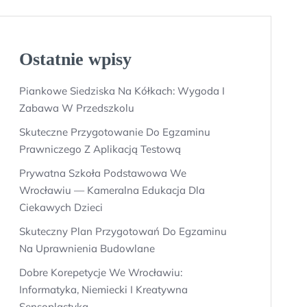
Ostatnie wpisy
Piankowe Siedziska Na Kółkach: Wygoda I
Zabawa W Przedszkolu
Skuteczne Przygotowanie Do Egzaminu
Prawniczego Z Aplikacją Testową
Prywatna Szkoła Podstawowa We
Wrocławiu — Kameralna Edukacja Dla
Ciekawych Dzieci
Skuteczny Plan Przygotowań Do Egzaminu
Na Uprawnienia Budowlane
Dobre Korepetycje We Wrocławiu:
Informatyka, Niemiecki I Kreatywna
Sensoplastyka