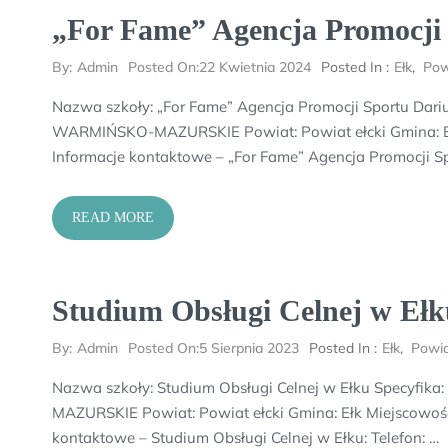
„For Fame” Agencja Promocji 
By:
Admin
Posted On:
22 Kwietnia 2024
Posted In :
Ełk
,
Pow
Nazwa szkoły: „For Fame” Agencja Promocji Sportu Dar
WARMIŃSKO-MAZURSKIE Powiat: Powiat ełcki Gmina: Ełk 
Informacje kontaktowe – „For Fame” Agencja Promocji Sp
READ MORE
Studium Obsługi Celnej w Ełk
By:
Admin
Posted On:
5 Sierpnia 2023
Posted In :
Ełk
,
Powia
Nazwa szkoły: Studium Obsługi Celnej w Ełku Specyfi
MAZURSKIE Powiat: Powiat ełcki Gmina: Ełk Miejscowość: 
kontaktowe – Studium Obsługi Celnej w Ełku: Telefon: …