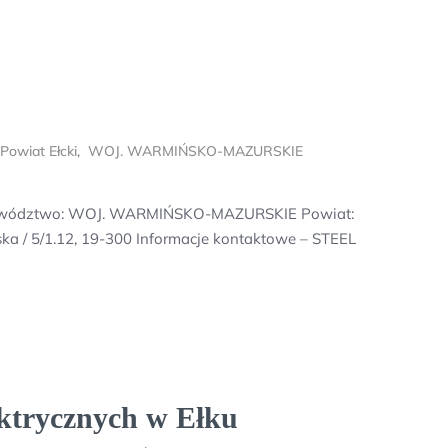
Powiat Ełcki
,
WOJ. WARMIŃSKO-MAZURSKIE
ojewództwo: WOJ. WARMIŃSKO-MAZURSKIE Powiat:
ska / 5/1.12, 19-300 Informacje kontaktowe – STEEL
ktrycznych w Ełku