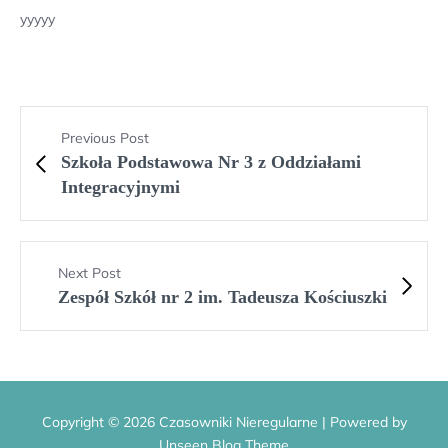
yyyyy
Previous Post
Szkoła Podstawowa Nr 3 z Oddziałami
Integracyjnymi
Next Post
Zespół Szkół nr 2 im. Tadeusza Kościuszki
Copyright © 2026 Czasowniki Nieregularne | Powered by
Unseen Blog Theme