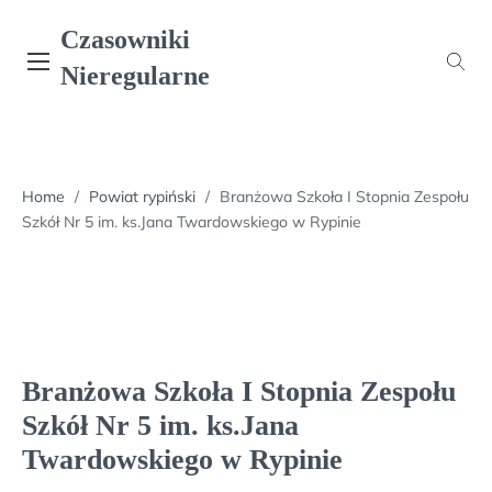
Skip
Czasowniki
to
content
Nieregularne
Home
/
Powiat rypiński
/
Branżowa Szkoła I Stopnia Zespołu
Szkół Nr 5 im. ks.Jana Twardowskiego w Rypinie
Branżowa Szkoła I Stopnia Zespołu
Szkół Nr 5 im. ks.Jana
Twardowskiego w Rypinie