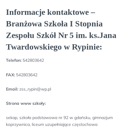
Informacje kontaktowe –
Branżowa Szkoła I Stopnia
Zespołu Szkół Nr 5 im. ks.Jana
Twardowskiego w Rypinie:
Telefon:
542803642
FAX:
542803642
Email:
zss_rypin@wp.pl
Strona www szkoły:
sekap, szkoła podstawowa nr 92 w gdańsku, gimnazjum
koprzywnica, liceum uzupełniające częstochowa