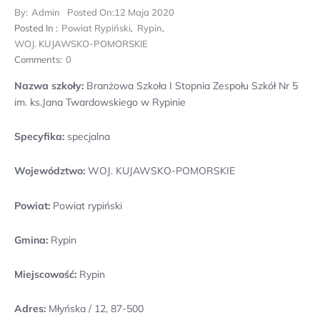
By:
Admin
Posted On:
12 Maja 2020
Posted In :
Powiat Rypiński
,
Rypin
,
WOJ. KUJAWSKO-POMORSKIE
Comments:
0
Nazwa szkoły:
Branżowa Szkoła I Stopnia Zespołu Szkół Nr 5
im. ks.Jana Twardowskiego w Rypinie
Specyfika:
specjalna
Województwo:
WOJ. KUJAWSKO-POMORSKIE
Powiat:
Powiat rypiński
Gmina:
Rypin
Miejscowość:
Rypin
Adres:
Młyńska / 12, 87-500