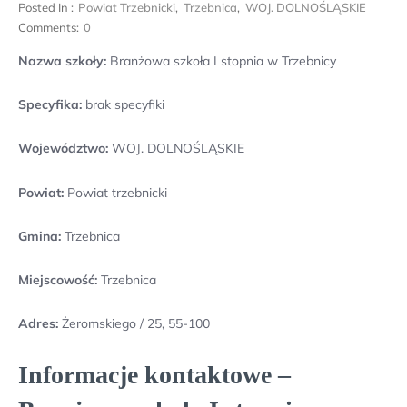
Posted In :
Powiat Trzebnicki
,
Trzebnica
,
WOJ. DOLNOŚLĄSKIE
Comments:
0
Nazwa szkoły:
Branżowa szkoła I stopnia w Trzebnicy
Specyfika:
brak specyfiki
Województwo:
WOJ. DOLNOŚLĄSKIE
Powiat:
Powiat trzebnicki
Gmina:
Trzebnica
Miejscowość:
Trzebnica
Adres:
Żeromskiego / 25, 55-100
Informacje kontaktowe –