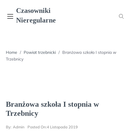
Skip
Czasowniki
to
content
Nieregularne
Home
/
Powiat trzebnicki
/
Branżowa szkoła I stopnia w
Trzebnicy
Branżowa szkoła I stopnia w
Trzebnicy
By:
Admin
Posted On:
4 Listopada 2019