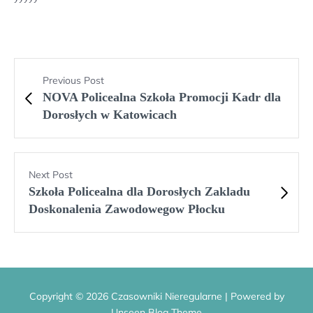
Previous Post
NOVA Policealna Szkoła Promocji Kadr dla
Dorosłych w Katowicach
Next Post
Szkoła Policealna dla Dorosłych Zakladu
Doskonalenia Zawodowegow Płocku
Copyright © 2026 Czasowniki Nieregularne | Powered by
Unseen Blog Theme