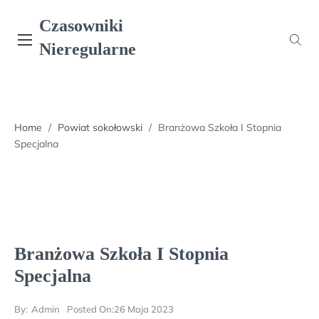
Skip
Czasowniki
to
content
Nieregularne
Home
/
Powiat sokołowski
/
Branżowa Szkoła I Stopnia
Specjalna
Branżowa Szkoła I Stopnia
Specjalna
By:
Admin
Posted On:
26 Maja 2023