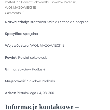
Posted In :
Powiat Sokołowski
,
Sokołów Podlaski
,
WOJ. MAZOWIECKIE
Comments:
0
Nazwa szkoły:
Branżowa Szkoła I Stopnia Specjalna
Specyfika:
specjalna
Województwo:
WOJ. MAZOWIECKIE
Powiat:
Powiat sokołowski
Gmina:
Sokołów Podlaski
Miejscowość:
Sokołów Podlaski
Adres:
Piłsudskiego / 4, 08-300
Informacje kontaktowe –