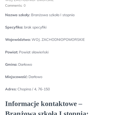
Comments:
0
Nazwa szkoły:
Branżowa szkoła I stopnia
Specyfika:
brak specyfiki
Województwo:
WOJ. ZACHODNIOPOMORSKIE
Powiat:
Powiat sławieński
Gmina:
Darłowo
Miejscowość:
Darłowo
Adres:
Chopina / 4, 76-150
Informacje kontaktowe –
Branżowa szkoła I stopnia: