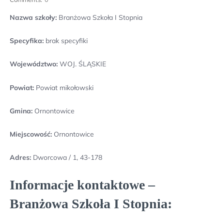
Nazwa szkoły:
Branżowa Szkoła I Stopnia
Specyfika:
brak specyfiki
Województwo:
WOJ. ŚLĄSKIE
Powiat:
Powiat mikołowski
Gmina:
Ornontowice
Miejscowość:
Ornontowice
Adres:
Dworcowa / 1, 43-178
Informacje kontaktowe –
Branżowa Szkoła I Stopnia: