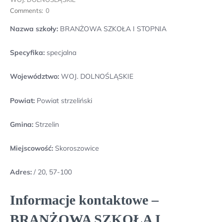
Comments:
0
Nazwa szkoły:
BRANŻOWA SZKOŁA I STOPNIA
Specyfika:
specjalna
Województwo:
WOJ. DOLNOŚLĄSKIE
Powiat:
Powiat strzeliński
Gmina:
Strzelin
Miejscowość:
Skoroszowice
Adres:
/ 20, 57-100
Informacje kontaktowe –
BRANŻOWA SZKOŁA I