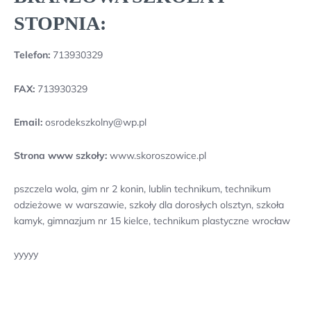
STOPNIA:
Telefon:
713930329
FAX:
713930329
Email:
osrodekszkolny@wp.pl
Strona www szkoły:
www.skoroszowice.pl
pszczela wola, gim nr 2 konin, lublin technikum, technikum
odzieżowe w warszawie, szkoły dla dorosłych olsztyn, szkoła
kamyk, gimnazjum nr 15 kielce, technikum plastyczne wrocław
yyyyy