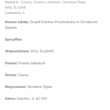
Posted In :
Ciasna
,
Powiat Lubliniecki
,
Sieraków Śląski
,
WOJ. ŚLĄSKIE
Comments:
0
Nazwa szkoły:
Zespół Szkolno-Przedszkolny w Sierakowie
Śląskim
Specyfika:
Województwo:
WOJ. ŚLĄSKIE
Powiat:
Powiat lubliniecki
Gmina:
Ciasna
Miejscowość:
Sieraków Śląski
Adres:
Szkolna / 4, 42-793