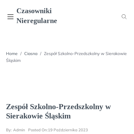
Skip
Czasowniki
to
content
Nieregularne
Home
/
Ciasna
/
Zespół Szkolno-Przedszkolny w Sierakowie
Śląskim
Zespół Szkolno-Przedszkolny w
Sierakowie Śląskim
By:
Admin
Posted On:
19 Października 2023