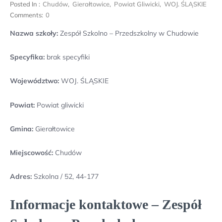
Posted In :
Chudów
,
Gierałtowice
,
Powiat Gliwicki
,
WOJ. ŚLĄSKIE
Comments:
0
Nazwa szkoły:
Zespół Szkolno – Przedszkolny w Chudowie
Specyfika:
brak specyfiki
Województwo:
WOJ. ŚLĄSKIE
Powiat:
Powiat gliwicki
Gmina:
Gierałtowice
Miejscowość:
Chudów
Adres:
Szkolna / 52, 44-177
Informacje kontaktowe – Zespół