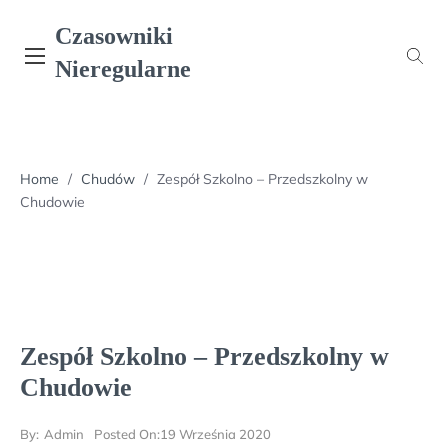
Skip
Czasowniki
to
content
Nieregularne
Home
/
Chudów
/
Zespół Szkolno – Przedszkolny w
Chudowie
Zespół Szkolno – Przedszkolny w
Chudowie
By:
Admin
Posted On:
19 Września 2020