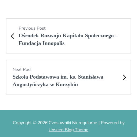
Previous Post
Ośrodek Rozwoju Kapitału Społecznego –
Fundacja Innopolis
Next Post
Szkoła Podstawowa im. ks. Stanisława
Augustyńczyka w Korzybiu
Copyright © 2026 Czasowniki Nieregularne | Powered by
Unseen Blog Theme