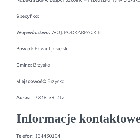
Specyfika:
Województwo:
WOJ. PODKARPACKIE
Powiat:
Powiat jasielski
Gmina:
Brzyska
Miejscowość:
Brzyska
Adres:
– / 348, 38-212
Informacje kontaktowe
Telefon:
134460104