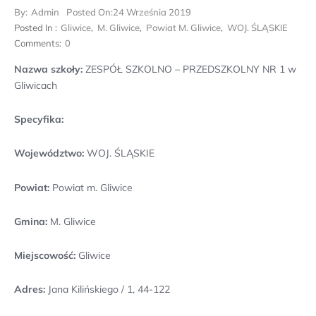
By:
Admin
Posted On:
24 Września 2019
Posted In :
Gliwice
,
M. Gliwice
,
Powiat M. Gliwice
,
WOJ. ŚLĄSKIE
Comments:
0
Nazwa szkoły:
ZESPÓŁ SZKOLNO – PRZEDSZKOLNY NR 1 w
Gliwicach
Specyfika:
Województwo:
WOJ. ŚLĄSKIE
Powiat:
Powiat m. Gliwice
Gmina:
M. Gliwice
Miejscowość:
Gliwice
Adres:
Jana Kilińskiego / 1, 44-122