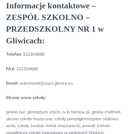
Informacje kontaktowe –
ZESPÓŁ SZKOLNO –
PRZEDSZKOLNY NR 1 w
Gliwicach:
Telefon:
322304688
FAX:
322304688
Email:
sekretariat@zsp1.gliwice.eu
Strona www szkoły:
gmina nur, gimnazjum zręcin, iv lo tarnow pl, gmina chełmek,
olesno szkoła muzyczna, szkoły ponadgimnazjalne stalowa
wola, szkoły średnie mińsk mazowiecki, powiat żniński,
zasadnicza szkoła zawodowa w piekarach śląskich,