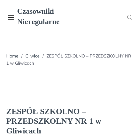
Skip
Czasowniki
to
content
Nieregularne
Home
/
Gliwice
/
ZESPÓŁ SZKOLNO – PRZEDSZKOLNY NR
1 w Gliwicach
ZESPÓŁ SZKOLNO –
PRZEDSZKOLNY NR 1 w
Gliwicach