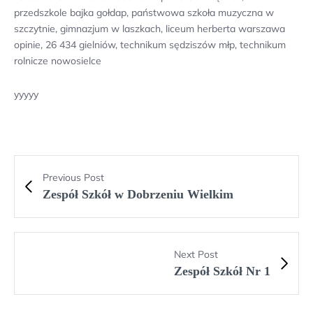
przedszkole bajka gołdap, państwowa szkoła muzyczna w
szczytnie, gimnazjum w laszkach, liceum herberta warszawa
opinie, 26 434 gielniów, technikum sędziszów młp, technikum
rolnicze nowosielce
yyyyy
Previous Post
Zespół Szkół w Dobrzeniu Wielkim
Next Post
Zespół Szkół Nr 1