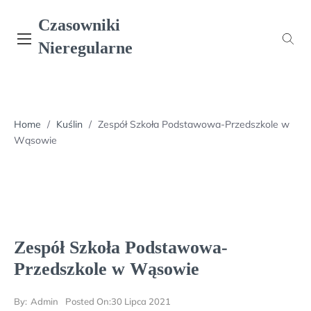
Skip
Czasowniki
to
content
Nieregularne
Home
/
Kuślin
/
Zespół Szkoła Podstawowa-Przedszkole w
Wąsowie
Zespół Szkoła Podstawowa-
Przedszkole w Wąsowie
By:
Admin
Posted On:
30 Lipca 2021