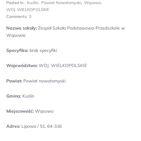
Posted In :
Kuślin
,
Powiat Nowotomyski
,
Wąsowo
,
WOJ. WIELKOPOLSKIE
Comments:
0
Nazwa szkoły:
Zespół Szkoła Podstawowa-Przedszkole w
Wąsowie
Specyfika:
brak specyfiki
Województwo:
WOJ. WIELKOPOLSKIE
Powiat:
Powiat nowotomyski
Gmina:
Kuślin
Miejscowość:
Wąsowo
Adres:
Lipowa / 51, 64-316