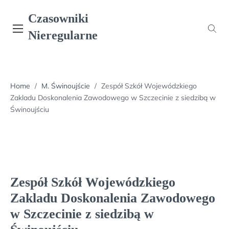
Skip
Czasowniki
to
content
Nieregularne
Home
/
M. Świnoujście
/
Zespół Szkół Wojewódzkiego
Zakladu Doskonalenia Zawodowego w Szczecinie z siedzibą w
Świnoujściu
Zespół Szkół Wojewódzkiego
Zakladu Doskonalenia Zawodowego
w Szczecinie z siedzibą w