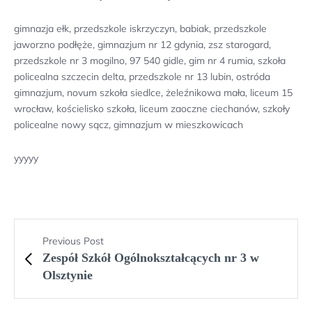
gimnazja ełk, przedszkole iskrzyczyn, babiak, przedszkole
jaworzno podłęże, gimnazjum nr 12 gdynia, zsz starogard,
przedszkole nr 3 mogilno, 97 540 gidle, gim nr 4 rumia, szkoła
policealna szczecin delta, przedszkole nr 13 lubin, ostróda
gimnazjum, novum szkoła siedlce, żeleźnikowa mała, liceum 15
wrocław, kościelisko szkoła, liceum zaoczne ciechanów, szkoły
policealne nowy sącz, gimnazjum w mieszkowicach
yyyyy
Previous Post
Zespół Szkół Ogólnokształcących nr 3 w
Olsztynie