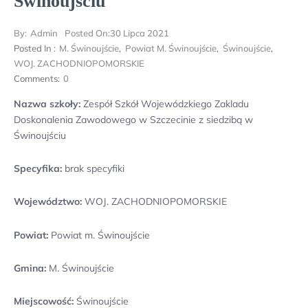
Świnoujściu
By:
Admin
Posted On:
30 Lipca 2021
Posted In :
M. Świnoujście
,
Powiat M. Świnoujście
,
Świnoujście
,
WOJ. ZACHODNIOPOMORSKIE
Comments:
0
Nazwa szkoły:
Zespół Szkół Wojewódzkiego Zakladu
Doskonalenia Zawodowego w Szczecinie z siedzibą w
Świnoujściu
Specyfika:
brak specyfiki
Województwo:
WOJ. ZACHODNIOPOMORSKIE
Powiat:
Powiat m. Świnoujście
Gmina:
M. Świnoujście
Miejscowość:
Świnoujście