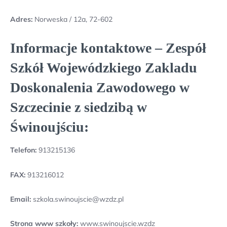
Adres:
Norweska / 12a, 72-602
Informacje kontaktowe – Zespół
Szkół Wojewódzkiego Zakladu
Doskonalenia Zawodowego w
Szczecinie z siedzibą w
Świnoujściu:
Telefon:
913215136
FAX:
913216012
Email:
szkola.swinoujscie@wzdz.pl
Strona www szkoły:
www.swinoujscie.wzdz