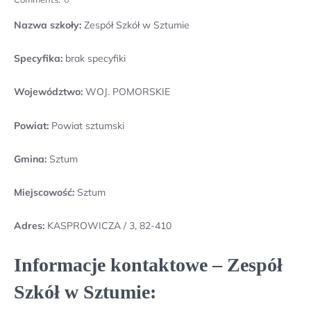
Nazwa szkoły:
Zespół Szkół w Sztumie
Specyfika:
brak specyfiki
Województwo:
WOJ. POMORSKIE
Powiat:
Powiat sztumski
Gmina:
Sztum
Miejscowość:
Sztum
Adres:
KASPROWICZA / 3, 82-410
Informacje kontaktowe – Zespół
Szkół w Sztumie: