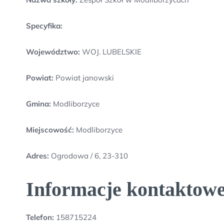
Specyfika:
Województwo:
WOJ. LUBELSKIE
Powiat:
Powiat janowski
Gmina:
Modliborzyce
Miejscowość:
Modliborzyce
Adres:
Ogrodowa / 6, 23-310
Informacje kontaktowe
Telefon:
158715224