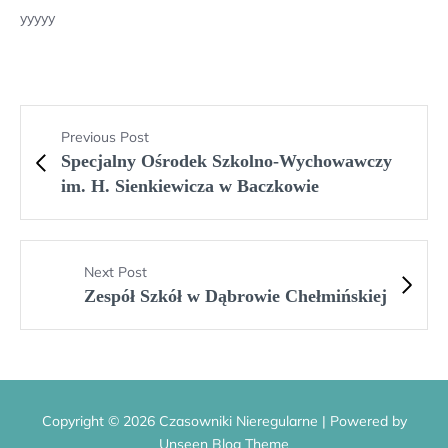
yyyyy
Previous Post
Specjalny Ośrodek Szkolno-Wychowawczy
im. H. Sienkiewicza w Baczkowie
Next Post
Zespół Szkół w Dąbrowie Chełmińskiej
Copyright © 2026 Czasowniki Nieregularne | Powered by
Unseen Blog Theme