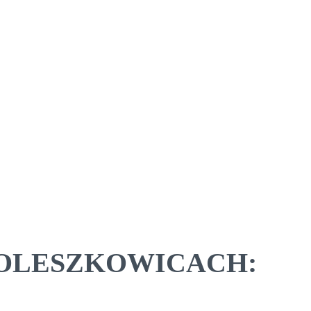
W BOLESZKOWICACH: