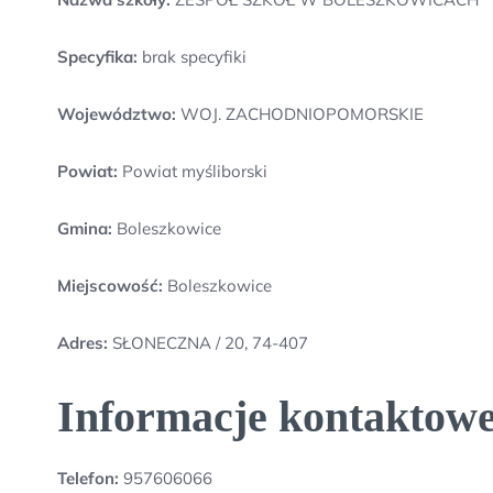
Specyfika:
brak specyfiki
Województwo:
WOJ. ZACHODNIOPOMORSKIE
Powiat:
Powiat myśliborski
Gmina:
Boleszkowice
Miejscowość:
Boleszkowice
Adres:
SŁONECZNA / 20, 74-407
Informacje kontak
Telefon:
957606066