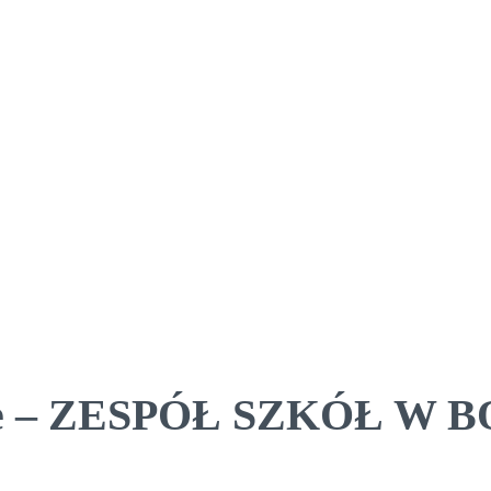
towe – ZESPÓŁ SZKÓŁ 