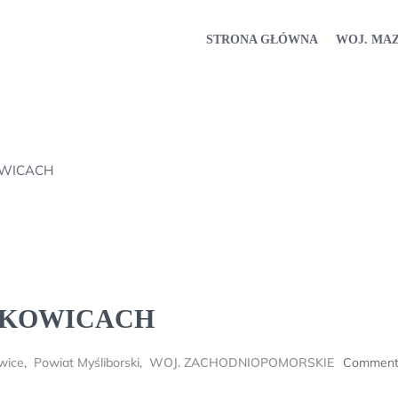
STRONA GŁÓWNA
WOJ. MA
OWICACH
ZKOWICACH
wice
,
Powiat Myśliborski
,
WOJ. ZACHODNIOPOMORSKIE
Comment