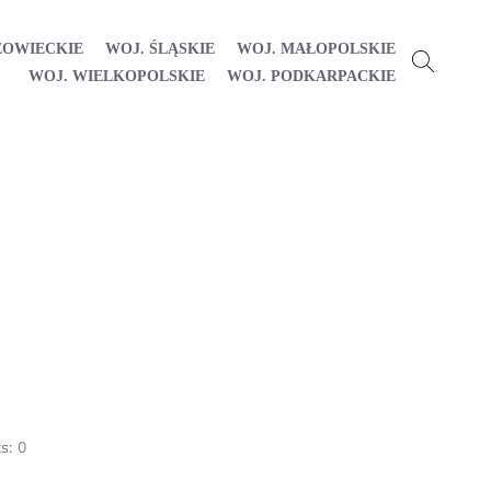
ZOWIECKIE
WOJ. ŚLĄSKIE
WOJ. MAŁOPOLSKIE
WOJ. WIELKOPOLSKIE
WOJ. PODKARPACKIE
s:
0