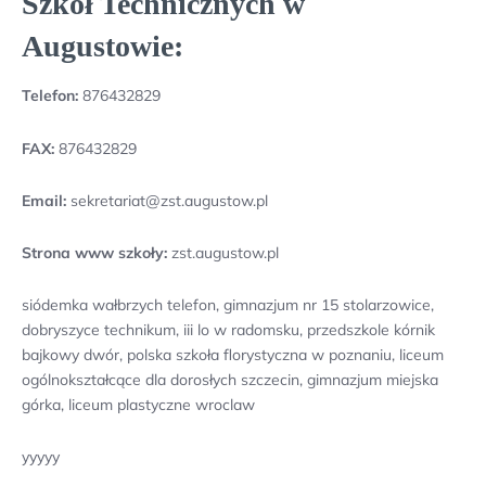
Szkół Technicznych w
Augustowie:
Telefon:
876432829
FAX:
876432829
Email:
sekretariat@zst.augustow.pl
Strona www szkoły:
zst.augustow.pl
siódemka wałbrzych telefon, gimnazjum nr 15 stolarzowice,
dobryszyce technikum, iii lo w radomsku, przedszkole kórnik
bajkowy dwór, polska szkoła florystyczna w poznaniu, liceum
ogólnokształcące dla dorosłych szczecin, gimnazjum miejska
górka, liceum plastyczne wroclaw
yyyyy