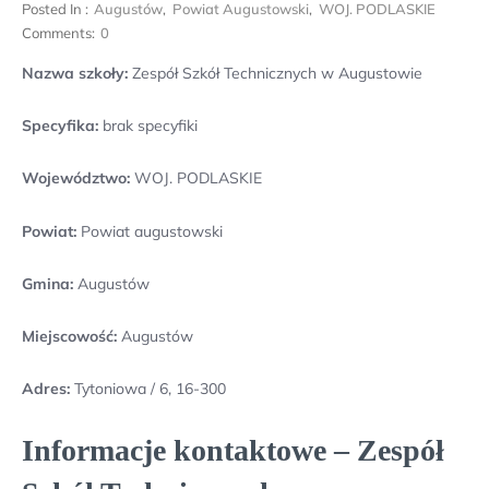
Posted In :
Augustów
,
Powiat Augustowski
,
WOJ. PODLASKIE
Comments:
0
Nazwa szkoły:
Zespół Szkół Technicznych w Augustowie
Specyfika:
brak specyfiki
Województwo:
WOJ. PODLASKIE
Powiat:
Powiat augustowski
Gmina:
Augustów
Miejscowość:
Augustów
Adres:
Tytoniowa / 6, 16-300
Informacje kontaktowe – Zespół