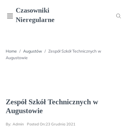
Skip
Czasowniki
to
content
Nieregularne
Home
/
Augustów
/
Zespół Szkół Technicznych w
Augustowie
Zespół Szkół Technicznych w
Augustowie
By:
Admin
Posted On:
23 Grudnia 2021