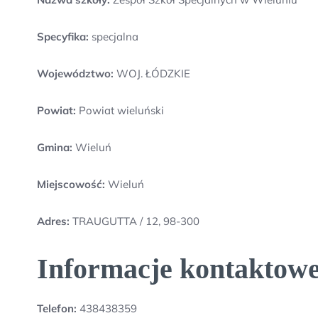
Specyfika:
specjalna
Województwo:
WOJ. ŁÓDZKIE
Powiat:
Powiat wieluński
Gmina:
Wieluń
Miejscowość:
Wieluń
Adres:
TRAUGUTTA / 12, 98-300
Informacje kontaktowe
Telefon:
438438359