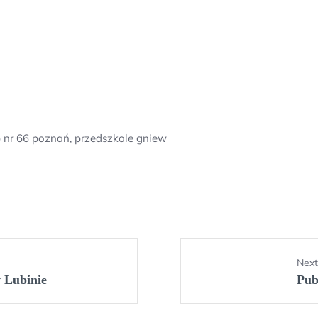
 nr 66 poznań, przedszkole gniew
Next
 Lubinie
Pub