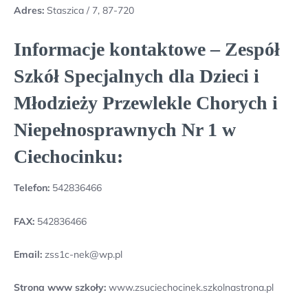
Adres:
Staszica / 7, 87-720
Informacje kontaktowe – Zespół
Szkół Specjalnych dla Dzieci i
Młodzieży Przewlekle Chorych i
Niepełnosprawnych Nr 1 w
Ciechocinku:
Telefon:
542836466
FAX:
542836466
Email:
zss1c-nek@wp.pl
Strona www szkoły:
www.zsuciechocinek.szkolnastrona.pl