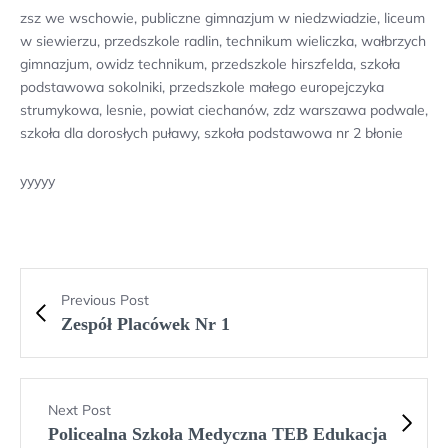
zsz we wschowie, publiczne gimnazjum w niedzwiadzie, liceum
w siewierzu, przedszkole radlin, technikum wieliczka, wałbrzych
gimnazjum, owidz technikum, przedszkole hirszfelda, szkoła
podstawowa sokolniki, przedszkole małego europejczyka
strumykowa, lesnie, powiat ciechanów, zdz warszawa podwale,
szkoła dla dorosłych puławy, szkoła podstawowa nr 2 błonie
yyyyy
Previous Post
Zespół Placówek Nr 1
Next Post
Policealna Szkoła Medyczna TEB Edukacja