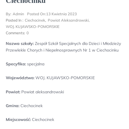
Ciechocinku
By:
Admin
Posted On:
13 Kwietnia 2023
Posted In :
Ciechocinek
,
Powiat Aleksandrowski
,
WOJ. KUJAWSKO-POMORSKIE
Comments:
0
Nazwa szkoły:
Zespół Szkół Specjalnych dla Dzieci i Młodzieży
Przewlekle Chorych i Niepełnosprawnych Nr 1 w Ciechocinku
Specyfika:
specjalna
Województwo:
WOJ. KUJAWSKO-POMORSKIE
Powiat:
Powiat aleksandrowski
Gmina:
Ciechocinek
Miejscowość:
Ciechocinek