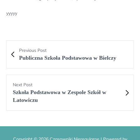
yyyyy
Previous Post
Publiczna Szkoła Podstawowa w Bielczy
Next Post
Szkoła Podstawowa w Zespole Szkół w
Latowiczu
Copyright © 2026 Czasowniki Nieregularne | Powered by