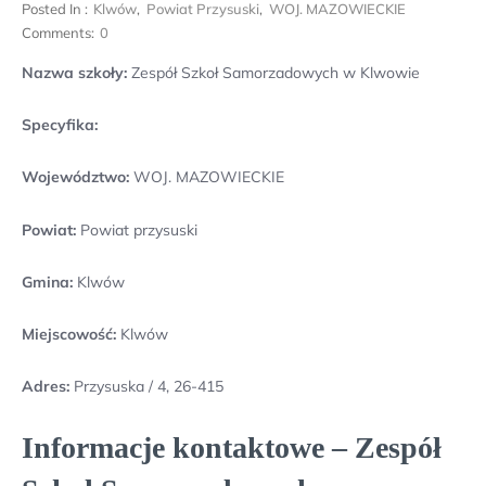
Posted In :
Klwów
,
Powiat Przysuski
,
WOJ. MAZOWIECKIE
Comments:
0
Nazwa szkoły:
Zespół Szkoł Samorzadowych w Klwowie
Specyfika:
Województwo:
WOJ. MAZOWIECKIE
Powiat:
Powiat przysuski
Gmina:
Klwów
Miejscowość:
Klwów
Adres:
Przysuska / 4, 26-415
Informacje kontaktowe – Zespół