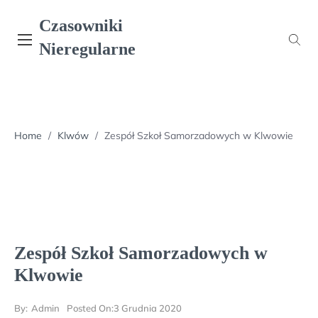
Skip
Czasowniki
to
content
Nieregularne
Home
/
Klwów
/
Zespół Szkoł Samorzadowych w Klwowie
Zespół Szkoł Samorzadowych w
Klwowie
By:
Admin
Posted On:
3 Grudnia 2020