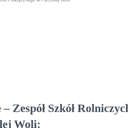
 – Zespół Szkół Rolniczyc
ej Woli: