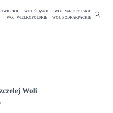
ZOWIECKIE
WOJ. ŚLĄSKIE
WOJ. MAŁOPOLSKIE
WOJ. WIELKOPOLSKIE
WOJ. PODKARPACKIE
czelej Woli
0