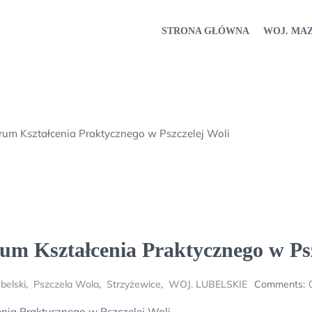
STRONA GŁÓWNA
WOJ. MA
trum Kształcenia Praktycznego w Pszczelej Woli
um Kształcenia Praktycznego w Psz
belski
,
Pszczela Wola
,
Strzyżewice
,
WOJ. LUBELSKIE
Comments:
enia Praktycznego w Pszczelej Woli