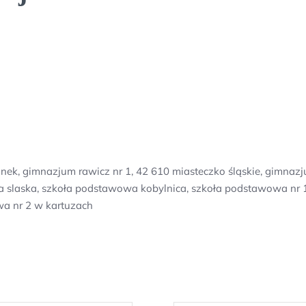
ek, gimnazjum rawicz nr 1, 42 610 miasteczko śląskie, gimnazj
da slaska, szkoła podstawowa kobylnica, szkoła podstawowa nr 1
wa nr 2 w kartuzach