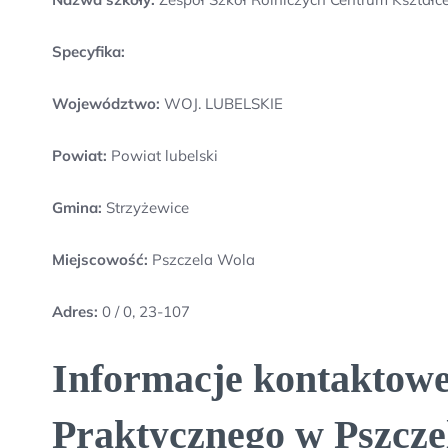
Specyfika:
Województwo:
WOJ. LUBELSKIE
Powiat:
Powiat lubelski
Gmina:
Strzyżewice
Miejscowość:
Pszczela Wola
Adres:
0 / 0, 23-107
Informacje kontaktowe
Praktycznego w Pszczel