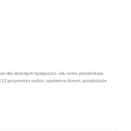
um dla dorosłych bydgoszcz, ckk roma, przedszkole
12 przymierza rodzin, opalenica liceum, przedszkole