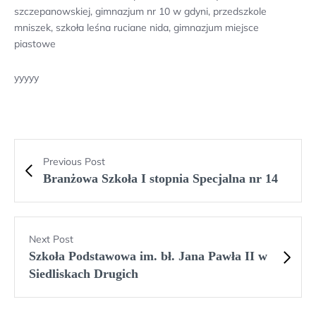
szczepanowskiej, gimnazjum nr 10 w gdyni, przedszkole
mniszek, szkoła leśna ruciane nida, gimnazjum miejsce
piastowe
yyyyy
Previous Post
Branżowa Szkoła I stopnia Specjalna nr 14
Next Post
Szkoła Podstawowa im. bł. Jana Pawła II w
Siedliskach Drugich