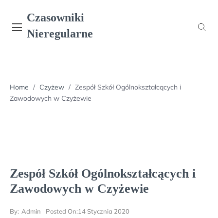
Skip
Czasowniki
to
content
Nieregularne
Home
/
Czyżew
/
Zespół Szkół Ogólnokształcących i
Zawodowych w Czyżewie
Zespół Szkół Ogólnokształcących i
Zawodowych w Czyżewie
By:
Admin
Posted On:
14 Stycznia 2020