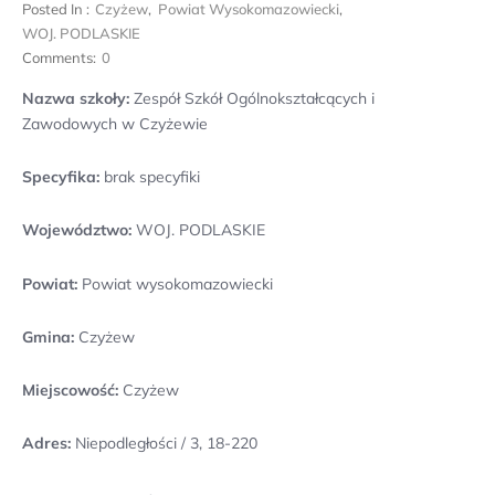
Posted In :
Czyżew
,
Powiat Wysokomazowiecki
,
WOJ. PODLASKIE
Comments:
0
Nazwa szkoły:
Zespół Szkół Ogólnokształcących i
Zawodowych w Czyżewie
Specyfika:
brak specyfiki
Województwo:
WOJ. PODLASKIE
Powiat:
Powiat wysokomazowiecki
Gmina:
Czyżew
Miejscowość:
Czyżew
Adres:
Niepodległości / 3, 18-220